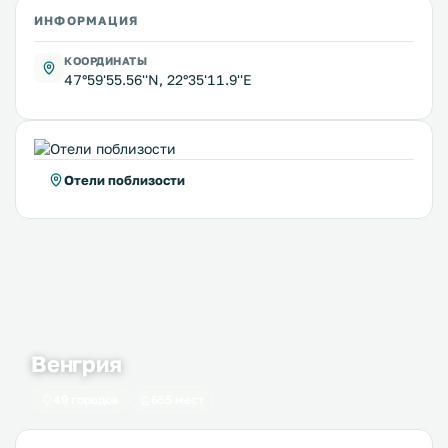
ИНФОРМАЦИЯ
КООРДИНАТЫ
47°59'55.56''N, 22°35'11.9''E
Отели поблизости
Венгрия
49 городов
655 мест