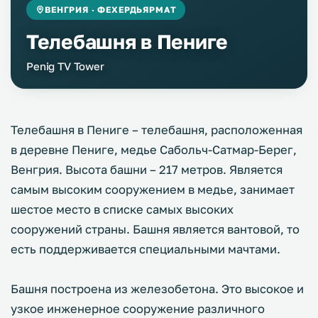
ВЕНГРИЯ · ФЕХЕРДЬЯРМАТ
Телебашня в Пениге
Penig TV Tower
Телебашня в Пениге – телебашня, расположенная
в деревне Пениге, медье Сабольч-Сатмар-Берег,
Венгрия. Высота башни – 217 метров. Является
самым высоким сооружением в медье, занимает
шестое место в списке самых высоких
сооружений страны. Башня является вантовой, то
есть поддерживается специальными мачтами.
Башня построена из железобетона. Это высокое и
узкое инженерное сооружение различного