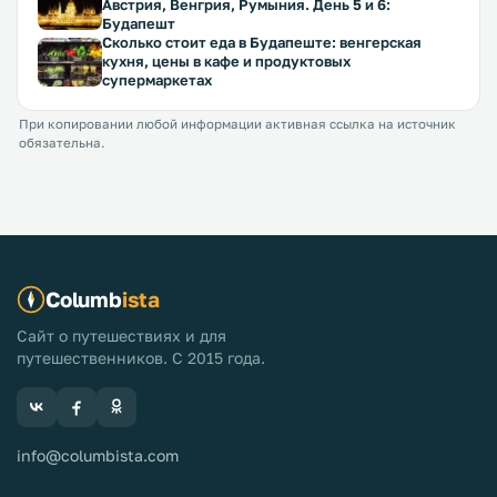
Австрия, Венгрия, Румыния. День 5 и 6:
Будапешт
Сколько стоит еда в Будапеште: венгерская
кухня, цены в кафе и продуктовых
супермаркетах
При копировании любой информации активная ссылка на источник
обязательна.
Columb
ista
Сайт о путешествиях и для
путешественников. С 2015 года.
info@columbista.com