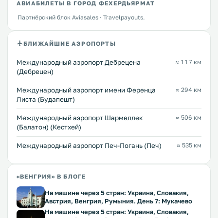
АВИАБИЛЕТЫ В ГОРОД ФЕХЕРДЬЯРМАТ
Партнёрский блок Aviasales · Travelpayouts.
БЛИЖАЙШИЕ АЭРОПОРТЫ
Международный аэропорт Дебрецена
≈ 117 км
(Дебрецен)
Международный аэропорт имени Ференца
≈ 294 км
Листа (Будапешт)
Международный аэропорт Шармеллек
≈ 506 км
(Балатон) (Кестхей)
Международный аэропорт Печ-Погань (Печ)
≈ 535 км
«ВЕНГРИЯ» В БЛОГЕ
На машине через 5 стран: Украина, Словакия,
Австрия, Венгрия, Румыния. День 7: Мукачево
На машине через 5 стран: Украина, Словакия,