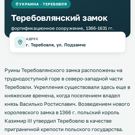
УКРАИНА · ТЕРЕБОВЛЯ
Теребовлянский замок
фортификационное сооружение, 1366-1631 гг.
АДРЕС
г. Теребовля, ул. Подзамче
Руины Теребовлянского замка расположены на
труднодоступной горе в северо-западной части
Теребовли. Укрепления существовали здесь еще в
княжеские времена, когда поселением владел
князь Василько Ростиславич. Возведением нового
королевского замка в 1366 г. польский король
Казимир III утвердил Теребовлю в качестве
приграничной крепости польского государства.