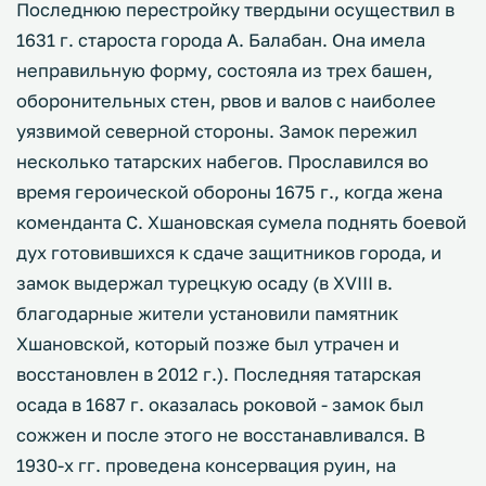
Последнюю перестройку твердыни осуществил в
1631 г. староста города А. Балабан. Она имела
неправильную форму, состояла из трех башен,
оборонительных стен, рвов и валов с наиболее
уязвимой северной стороны. Замок пережил
несколько татарских набегов. Прославился во
время героической обороны 1675 г., когда жена
коменданта С. Хшановская сумела поднять боевой
дух готовившихся к сдаче защитников города, и
замок выдержал турецкую осаду (в XVIII в.
благодарные жители установили памятник
Хшановской, который позже был утрачен и
восстановлен в 2012 г.). Последняя татарская
осада в 1687 г. оказалась роковой - замок был
сожжен и после этого не восстанавливался. В
1930-х гг. проведена консервация руин, на