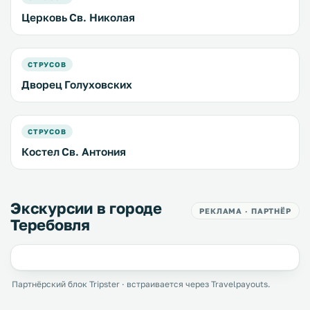
Церковь Св. Николая
СТРУСОВ
Дворец Голуховских
СТРУСОВ
Костел Св. Антония
Экскурсии в городе
РЕКЛАМА · ПАРТНЁР
Теребовля
Партнёрский блок Tripster · встраивается через Travelpayouts.