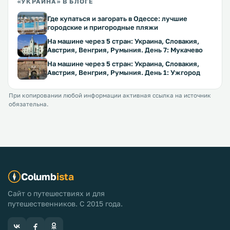
«УКРАИНА» В БЛОГЕ
Где купаться и загорать в Одессе: лучшие
городские и пригородные пляжи
На машине через 5 стран: Украина, Словакия,
Австрия, Венгрия, Румыния. День 7: Мукачево
На машине через 5 стран: Украина, Словакия,
Австрия, Венгрия, Румыния. День 1: Ужгород
При копировании любой информации активная ссылка на источник
обязательна.
Columb
ista
Сайт о путешествиях и для
путешественников. С 2015 года.