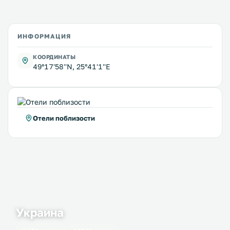
ИНФОРМАЦИЯ
КООРДИНАТЫ
49°17'58''N, 25°41'1''E
Отели поблизости
Украина