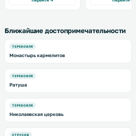
Перейти →
Перейти →
площадка. На всей территории
предоставляется бесплатный Wi-
Fi. .
Ближайшие достопримечательности
ТЕРЕБОВЛЯ
Монастырь кармелитов
ТЕРЕБОВЛЯ
Ратуша
ТЕРЕБОВЛЯ
Николаевская церковь
СТРУСОВ