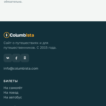
обязательна.
Columb
ista
Сайт о путешествиях и для
путешественников. С 2015 года.
info@columbista.com
БИЛЕТЫ
На самолёт
На поезд
На автобус