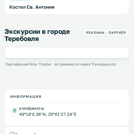
Костел Св. Антония
Экскурсии в городе
РЕКЛАМА · ПАРТНЁР
Теребовля
Партнёрский блок Tripster · встраивается через Travelpayouts.
ИНФОРМАЦИЯ
КООРДИНАТЫ
49°18'0.36''N, 25°41'27.24''E