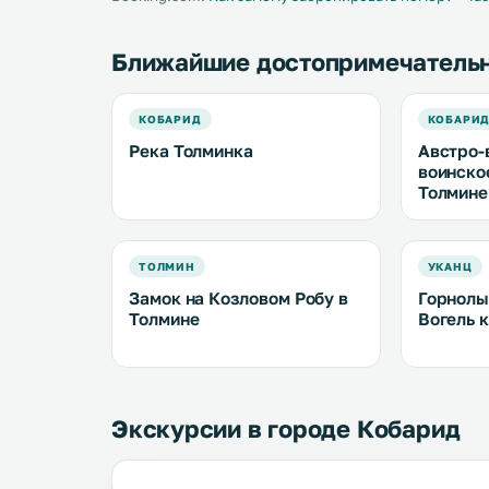
Ближайшие достопримечатель
КОБАРИД
КОБАРИ
Река Толминка
Австро-
воинско
Толмине
ТОЛМИН
УКАНЦ
Замок на Козловом Робу в
Горнолы
Толмине
Вогель 
Экскурсии в городе Кобарид