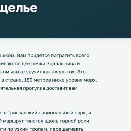
щелье
шком. Вам придется потратить всего
сливаются две речки Задлашчица и
ком языке звучит как «корыто». Это
в стране, 180 метров ниже уровня моря.
ятельная прогулка доставит вам
 в Триглавский национальный парк, и
й маршрут тянется вдоль горной реки.
ти по узким тропам, перешагивать