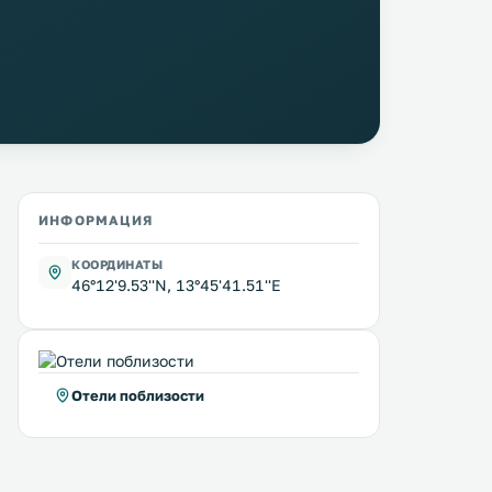
ИНФОРМАЦИЯ
КООРДИНАТЫ
46°12'9.53''N, 13°45'41.51''E
Отели поблизости