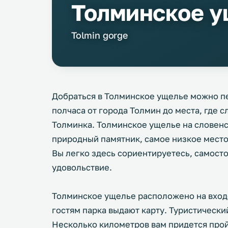
Толминское у
Tolmin gorge
Добраться в Толминское ущелье можно пе
полчаса от города Толмин до места, где 
Толминка. Толминское ущелье на словенс
природный памятник, самое низкое место 
Вы легко здесь сориентируетесь, самосто
удовольствие.
Толминское ущелье расположено на входе
гостям парка выдают карту. Туристически
Несколько километров вам придется прой