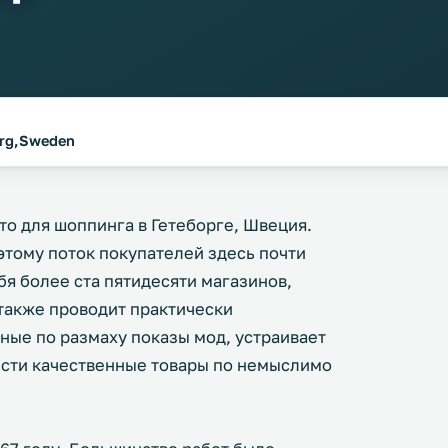
rg,Sweden
то для шоппинга в Гетеборге, Швеция.
этому поток покупателей здесь почти
я более ста пятидесяти магазинов,
 также проводит практически
ые по размаху показы мод, устраивает
сти качественные товары по немыслимо