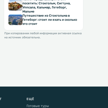
посетить: Стокгольм, Сигтуна,
Уппсала, Кальмар, Гетеборг,
Мальме
Путешествие из Стокгольма в
Гетеборг: стоит ли ехать и сколько
это стоит
При копировании любой информации активная ссылка
на источник обязательна.
Т
ЕЩЁ
Готовые туры