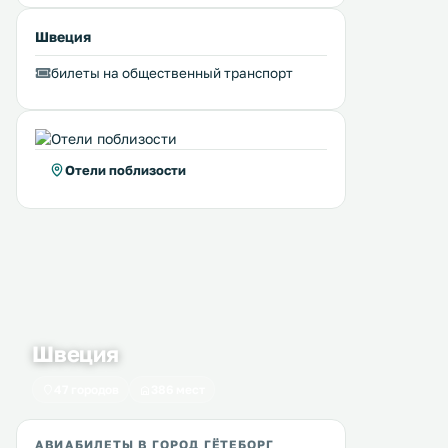
Швеция
билеты на общественный транспорт
Отели поблизости
Швеция
47 городов
386 мест
АВИАБИЛЕТЫ В ГОРОД ГЁТЕБОРГ