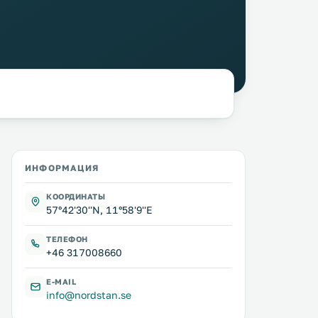
ИНФОРМАЦИЯ
КООРДИНАТЫ
57°42'30''N, 11°58'9''E
ТЕЛЕФОН
+46 317008660
E-MAIL
info@nordstan.se