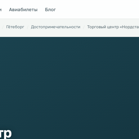
и
Авиабилеты
Блог
Гётеборг
Достопримечательности
Торговый центр «Нордста
тр