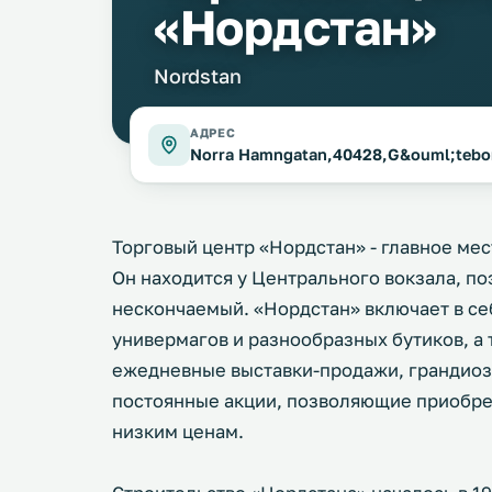
«Нордстан»
Nordstan
АДРЕС
Norra Hamngatan,40428,G&ouml;tebo
Торговый центр «Нордстан» - главное мес
Он находится у Центрального вокзала, по
нескончаемый. «Нордстан» включает в себ
универмагов и разнообразных бутиков, а
ежедневные выставки-продажи, грандиозн
постоянные акции, позволяющие приобре
низким ценам.