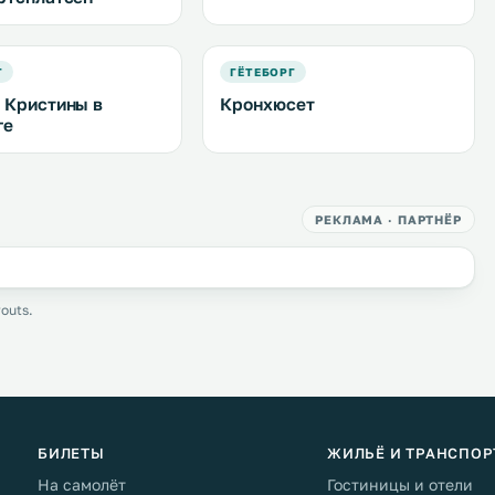
Г
ГЁТЕБОРГ
 Кристины в
Кронхюсет
ге
РЕКЛАМА · ПАРТНЁР
outs.
БИЛЕТЫ
ЖИЛЬЁ И ТРАНСПОР
На самолёт
Гостиницы и отели