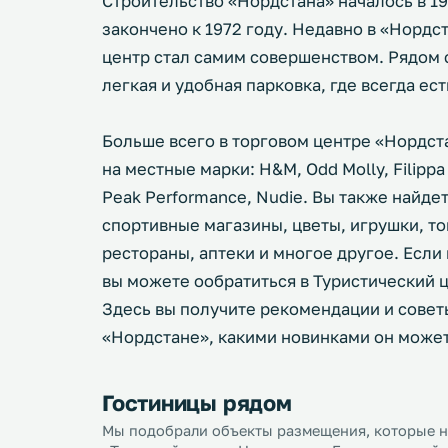
Строительство «Нордстана» началось в 19
закончено к 1972 году. Недавно в «Нордс
центр стал самим совершенством. Рядом
легкая и удобная парковка, где всегда ес
Больше всего в торговом центре «Нордст
на местные марки: H&M, Odd Molly, Filippa K
Peak Performance, Nudie. Вы также найде
спортивные магазины, цветы, игрушки, то
рестораны, аптеки и многое другое. Если
вы можете ообратиться в Туристический ц
Здесь вы получите рекомендации и советы
«Нордстане», какими новинками он может
Гостиницы рядом
Мы подобрали объекты размещения, которые на