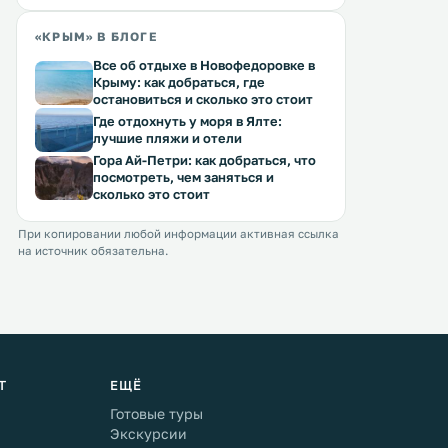
«КРЫМ» В БЛОГЕ
Все об отдыхе в Новофедоровке в
Крыму: как добраться, где
остановиться и сколько это стоит
Где отдохнуть у моря в Ялте:
лучшие пляжи и отели
Гора Ай-Петри: как добраться, что
посмотреть, чем заняться и
сколько это стоит
При копировании любой информации активная ссылка
на источник обязательна.
Т
ЕЩЁ
Готовые туры
Экскурсии