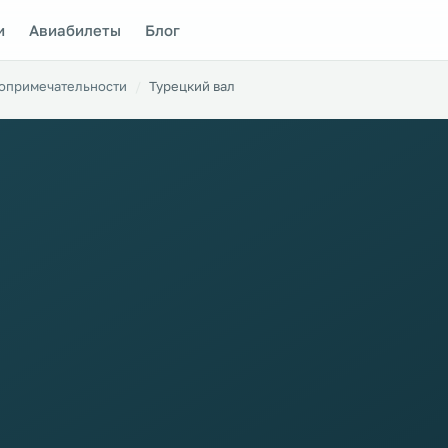
и
Авиабилеты
Блог
опримечательности
Турецкий вал