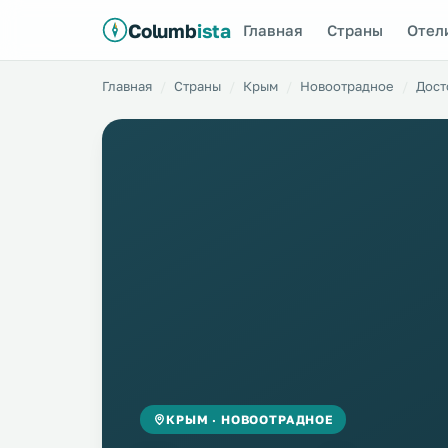
Columb
ista
Главная
Страны
Отел
Главная
Страны
Крым
Новоотрадное
Дост
КРЫМ · НОВООТРАДНОЕ