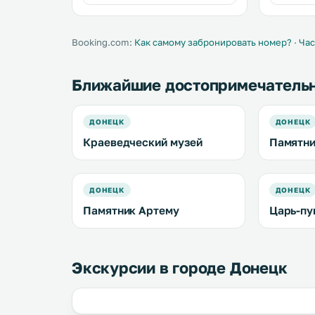
бесплатный Wi-Fi, кондиционер и
бассейном
бесплатный трансфер из
аэропорта Донецка. .
Booking.com:
Как самому забронировать номер?
·
Час
Ближайшие достопримечатель
ДОНЕЦК
ДОНЕЦК
Краеведческий музей
Памятни
ДОНЕЦК
ДОНЕЦК
Памятник Артему
Царь-пу
Экскурсии в городе Донецк