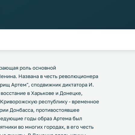
грающая роль основной
Ленина. Названа в честь революционера
арищ Артем", сподвижник диктатора И.
 восстание в Харькове и Донецке,
-Криворожскую республику - временное
рии Донбасса, противостоявшее
ледующие годы образ Артема был
тники во многих городах, в его честь