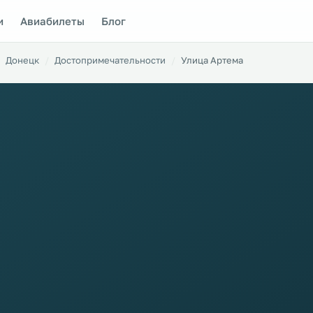
и
Авиабилеты
Блог
Донецк
Достопримечательности
Улица Артема