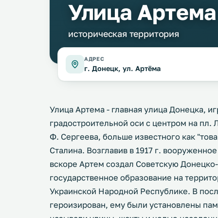
Улица Артема
историческая территория
АДРЕС
г. Донецк, ул. Артёма
Улица Артема - главная улица Донецка, и
градостроительной оси с центром на пл. 
Ф. Сергеева, больше известного как "тов
Сталина. Возглавив в 1917 г. вооруженное
вскоре Артем создал Советскую Донецко
государственное образование на террито
Украинской Народной Республике. В пос
героизирован, ему были установлены памя