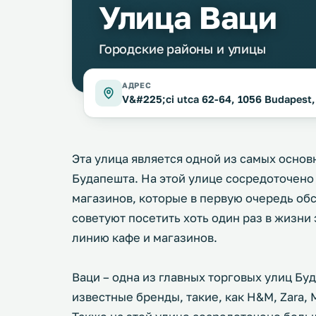
Улица Ваци
Городские районы и улицы
АДРЕС
V&#225;ci utca 62-64, 1056 Budapest
Эта улица является одной из самых осно
Будапешта. На этой улице сосредоточено
магазинов, которые в первую очередь об
советуют посетить хоть один раз в жизни
линию кафе и магазинов.
Ваци – одна из главных торговых улиц Бу
известные бренды, такие, как H&M, Zara, M