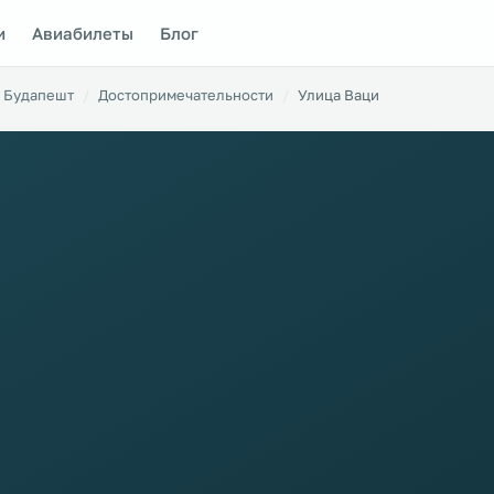
и
Авиабилеты
Блог
Будапешт
Достопримечательности
Улица Ваци