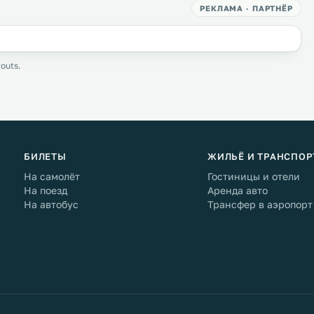
РЕКЛАМА · ПАРТНЁР
outs.
БИЛЕТЫ
ЖИЛЬЁ И ТРАНСПОР
На самолёт
Гостиницы и отели
На поезд
Аренда авто
На автобус
Трансфер в аэропорт