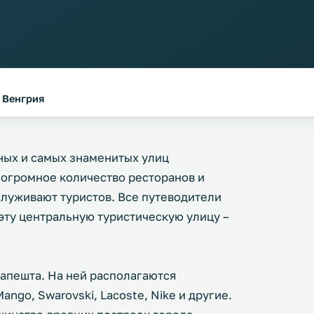
, Венгрия
вных и самых знаменитых улиц
 огромное количество ресторанов и
служивают туристов. Все путеводители
 эту центральную туристическую улицу –
дапешта. На ней располагаются
ango, Swarovski, Lacoste, Nike и другие.