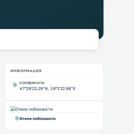
ИНФОРМАЦИЯ
КООРДИНАТЫ
47°29'23.29''N, 19°3'22.68''E
Отели поблизости