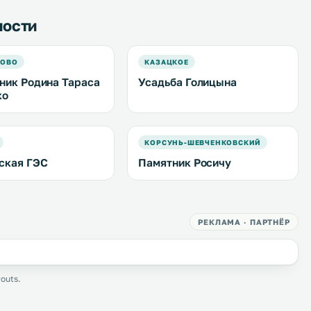
ности
КОВО
КАЗАЦКОЕ
ник Родина Тараса
Усадьба Голицына
ко
КОРСУНЬ-ШЕВЧЕНКОВСКИЙ
ская ГЭС
Памятник Росичу
РЕКЛАМА · ПАРТНЁР
outs.