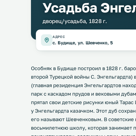
Усадьба Энге
дворец/усадьба, 1828 г.
АДРЕС
с. Будище, ул. Шевченко, 5
Особняк в Будище построил в 1828 г. баро
второй Турецкой войны С. Энгельгардта) 
(главная резиденция Энгельгардтов нахо
парк с каскадом прудов и вековыми дубам
прятал свои детские рисунки юный Тарас 
у Энгельгардта казачком. Этот дуб сохра
его называют Шевченковым. В советские 
восьмилетнюю школу, которая занимает 