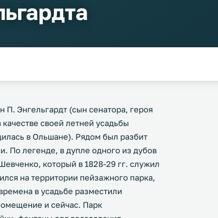
льгардта
н П. Энгельгардт (сын сенатора, героя
в качестве своей летней усадьбы
дилась в Ольшане). Рядом был разбит
и. По легенде, в дупле одного из дубов
Шевченко, который в 1828-29 гг. служил
нился на территории пейзажного парка,
времена в усадьбе разместили
помещение и сейчас. Парк