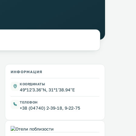
ИНФОРМАЦИЯ
КООРДИНАТЫ
49°12'3.36''N, 31°1'38.94''E
ТЕЛЕФОН
+38 (04740) 2-39-18, 9-22-75