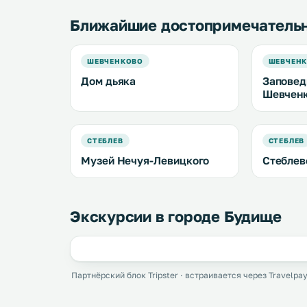
Ближайшие достопримечатель
ШЕВЧЕНКОВО
ШЕВЧЕН
Дом дьяка
Заповед
Шевчен
СТЕБЛЕВ
СТЕБЛЕВ
Музей Нечуя-Левицкого
Стеблев
Экскурсии в городе Будище
Партнёрский блок Tripster · встраивается через Travelpay