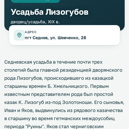
Усадьба Лизогубов
дворец/усадьба, XIX в.
АДРЕС
пгт Седнев, ул. Шевченко, 28
Седневская усадьба в течение почти трех
столетий была главной резиденцией дворянского
рода Лизогубов, происходившего из казацкой
старшины времен Б. Хмельницкого. Первым
известным представителем рода был простой
казак К. Лизогуб из-под Золотоноши. Его сыновья,
Иван и Яков, выдвинулись из рядового казачества
в старшину во время гетманских междоусобиц
периода "Руины". Яков стал черниговским