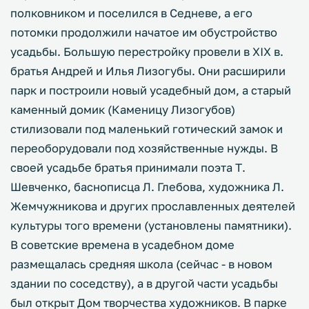
полковником и поселился в Седневе, а его
потомки продолжили начатое им обустройство
усадьбы. Большую перестройку провели в XIX в.
братья Андрей и Илья Лизогубы. Они расширили
парк и построили новый усадебный дом, а старый
каменный домик (Каменицу Лизогубов)
стилизовали под маленький готический замок и
переоборудовали под хозяйственные нужды. В
своей усадьбе братья принимали поэта Т.
Шевченко, баснописца Л. Глебова, художника Л.
Жемчужникова и других прославленных деятелей
культуры того времени (установлены памятники).
В советские времена в усадебном доме
размещалась средняя школа (сейчас - в новом
здании по соседству), а в другой части усадьбы
был открыт Дом творчества художников. В парке