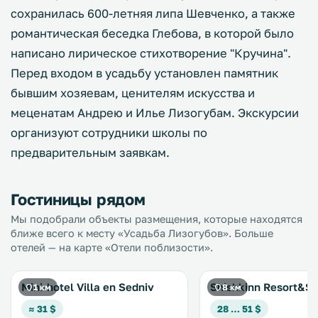
сохранилась 600-летняя липа Шевченко, а также
романтическая беседка Глебова, в которой было
написано лирическое стихотворение "Кручина".
Перед входом в усадьбу установлен памятник
бывшим хозяевам, ценителям искусства и
меценатам Андрею и Илье Лизогубам. Экскурсии
организуют сотрудники школы по
предварительным заявкам.
Гостиницы рядом
Мы подобрали объекты размещения, которые находятся
ближе всего к месту «Усадьба Лизогубов». Больше
отелей — на карте «Отели поблизости».
Mini-hotel Villa en Sedniv
Shishkinn Resort&S
1 км
8 км
≈ 31 $
28 … 51 $