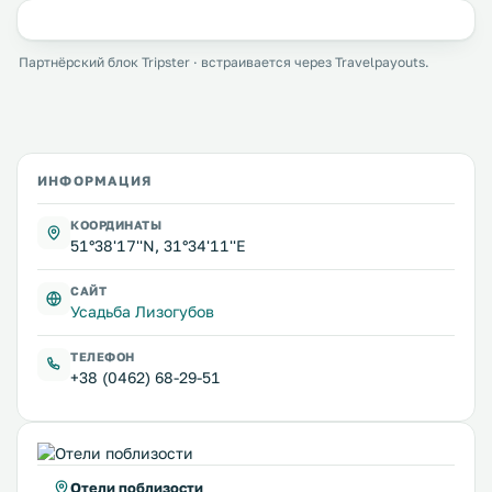
Партнёрский блок Tripster · встраивается через Travelpayouts.
ИНФОРМАЦИЯ
КООРДИНАТЫ
51°38'17''N, 31°34'11''E
САЙТ
Усадьба Лизогубов
ТЕЛЕФОН
+38 (0462) 68-29-51
Отели поблизости