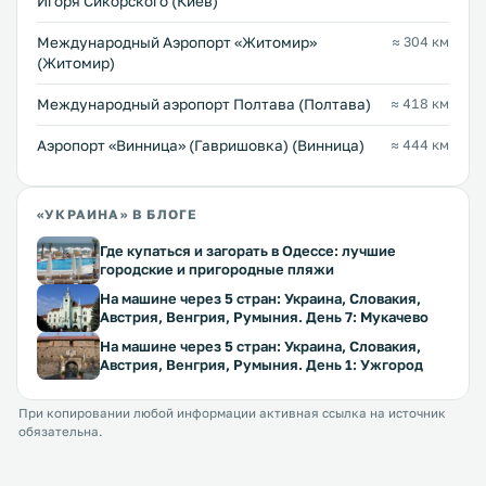
Игоря Сикорского (Киев)
Международный Аэропорт «Житомир»
≈ 304 км
(Житомир)
Международный аэропорт Полтава (Полтава)
≈ 418 км
Аэропорт «Винница» (Гавришовка) (Винница)
≈ 444 км
«УКРАИНА» В БЛОГЕ
Где купаться и загорать в Одессе: лучшие
городские и пригородные пляжи
На машине через 5 стран: Украина, Словакия,
Австрия, Венгрия, Румыния. День 7: Мукачево
На машине через 5 стран: Украина, Словакия,
Австрия, Венгрия, Румыния. День 1: Ужгород
При копировании любой информации активная ссылка на источник
обязательна.