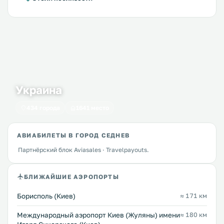
Украина
434 города
1641 место
АВИАБИЛЕТЫ В ГОРОД СЕДНЕВ
Партнёрский блок Aviasales · Travelpayouts.
БЛИЖАЙШИЕ АЭРОПОРТЫ
Борисполь (Киев)
≈ 171 км
Международный аэропорт Киев (Жуляны) имени
≈ 180 км