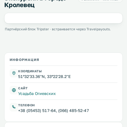
Кролевец
Партнёрский блок Tripster · встраивается через Travelpayouts.
ИНФОРМАЦИЯ
КООРДИНАТЫ
51°32'33.36''N, 33°22'28.2''E
САЙТ
Усадьба Огиевских
ТЕЛЕФОН
+38 (05453) 517-64, (066) 485-52-47