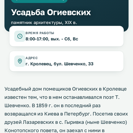
Усадьба Огиевских
памятник архитектуры, XIX в.
ВРЕМЯ РАБОТЫ
8:00-17:00, вых. - Сб, Вс
АДРЕС
г. Кролевец, бул. Шевченко, 33
Усадебный дом помещиков Огиевских в Кролевце
известен тем, что в нем останавливался поэт Т.
Шевченко. В 1859 г. он в последний раз
возвращался из Киева в Петербург. Посетив своих
друзей Лазаревских в с. Гыривка (ныне Шевченко)
Конотопского повета, он заехал с ними в