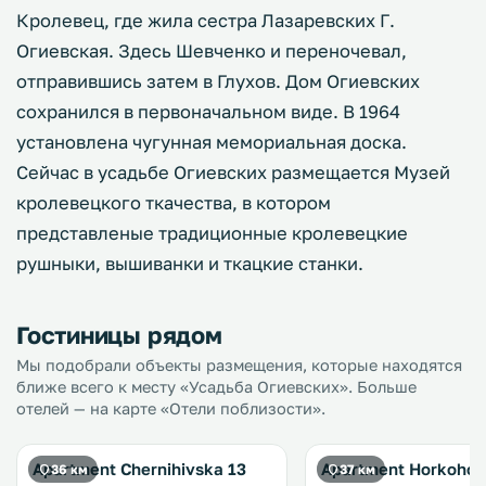
Кролевец, где жила сестра Лазаревских Г.
Огиевская. Здесь Шевченко и переночевал,
отправившись затем в Глухов. Дом Огиевских
сохранился в первоначальном виде. В 1964
установлена чугунная мемориальная доска.
Сейчас в усадьбе Огиевских размещается Музей
кролевецкого ткачества, в котором
представленые традиционные кролевецкие
рушныки, вышиванки и ткацкие станки.
Гостиницы рядом
Мы подобрали объекты размещения, которые находятся
ближе всего к месту «Усадьба Огиевских». Больше
отелей — на карте «Отели поблизости».
Apartment Chernihivska 13
Apartment Horkoho 
36 км
37 км