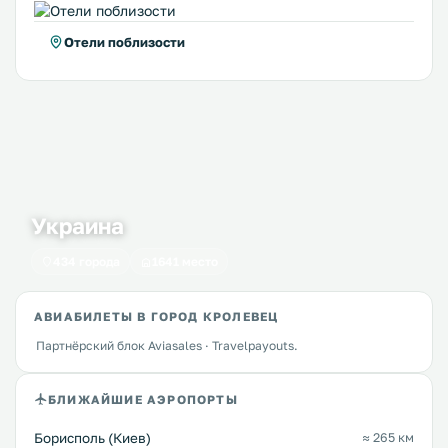
Отели поблизости
Украина
434 города
1641 место
АВИАБИЛЕТЫ В ГОРОД КРОЛЕВЕЦ
Партнёрский блок Aviasales · Travelpayouts.
БЛИЖАЙШИЕ АЭРОПОРТЫ
Борисполь (Киев)
≈ 265 км