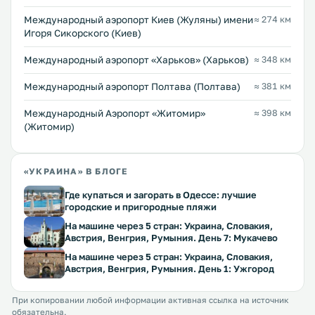
Международный аэропорт Киев (Жуляны) имени
≈ 274 км
Игоря Сикорского (Киев)
Международный аэропорт «Харьков» (Харьков)
≈ 348 км
Международный аэропорт Полтава (Полтава)
≈ 381 км
Международный Аэропорт «Житомир»
≈ 398 км
(Житомир)
«УКРАИНА» В БЛОГЕ
Где купаться и загорать в Одессе: лучшие
городские и пригородные пляжи
На машине через 5 стран: Украина, Словакия,
Австрия, Венгрия, Румыния. День 7: Мукачево
На машине через 5 стран: Украина, Словакия,
Австрия, Венгрия, Румыния. День 1: Ужгород
При копировании любой информации активная ссылка на источник
обязательна.