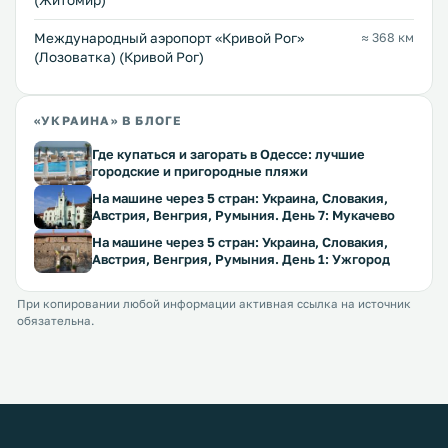
(Житомир)
Международный аэропорт «Кривой Рог»
≈ 368 км
(Лозоватка) (Кривой Рог)
«УКРАИНА» В БЛОГЕ
Где купаться и загорать в Одессе: лучшие
городские и пригородные пляжи
На машине через 5 стран: Украина, Словакия,
Австрия, Венгрия, Румыния. День 7: Мукачево
На машине через 5 стран: Украина, Словакия,
Австрия, Венгрия, Румыния. День 1: Ужгород
При копировании любой информации активная ссылка на источник
обязательна.