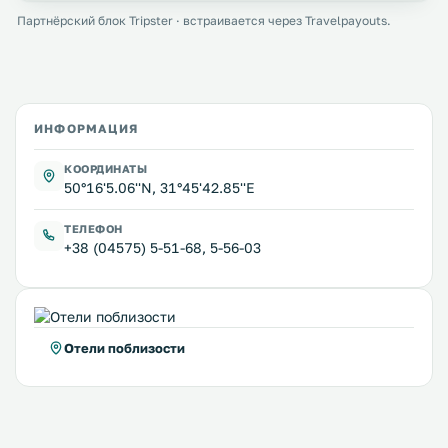
Партнёрский блок Tripster · встраивается через Travelpayouts.
ИНФОРМАЦИЯ
КООРДИНАТЫ
50°16'5.06''N, 31°45'42.85''E
ТЕЛЕФОН
+38 (04575) 5-51-68, 5-56-03
Отели поблизости