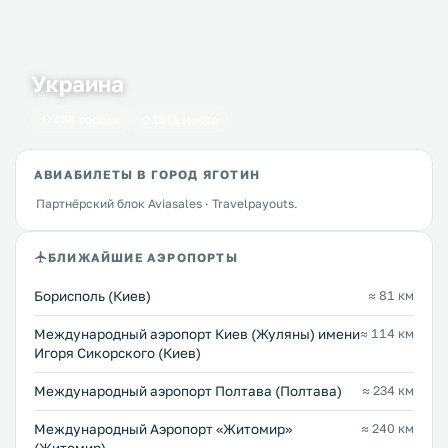
Украина
434 города
1641 место
АВИАБИЛЕТЫ В ГОРОД ЯГОТИН
Партнёрский блок Aviasales · Travelpayouts.
БЛИЖАЙШИЕ АЭРОПОРТЫ
Борисполь (Киев)
≈ 81 км
Международный аэропорт Киев (Жуляны) имени
≈ 114 км
Игоря Сикорского (Киев)
Международный аэропорт Полтава (Полтава)
≈ 234 км
Международный Аэропорт «Житомир»
≈ 240 км