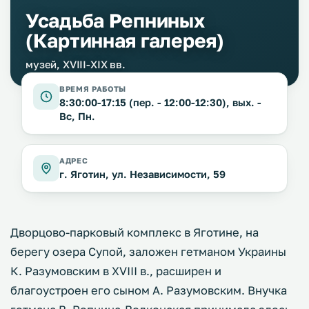
Усадьба Репниных
(Картинная галерея)
музей, XVIII-XIX вв.
ВРЕМЯ РАБОТЫ
8:30:00-17:15 (пер. - 12:00-12:30), вых. -
Вс, Пн.
АДРЕС
г. Яготин, ул. Независимости, 59
Дворцово-парковый комплекс в Яготине, на
берегу озера Супой, заложен гетманом Украины
К. Разумовским в XVIII в., расширен и
благоустроен его сыном А. Разумовским. Внучка