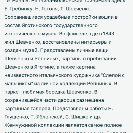
гетмана В. Репнина-Волконская принимала здесь
Е. Гребинку, Н. Гоголя, Т. Шевченко.
Сохранившиеся усадебные постройки вошли в
состав Яготинского государственного
исторического музея. Во флигеле, где в 1843 г.
жил Шевченко, восстановлены интерьеры и
создан музей. Представлены личные вещи
Шевченко и Репниных, картины о пребывании
Шевченко в Яготине, а также картина
неизвестного итальянского художника "Слепой с
мальчиком" из личной коллекции Репниных. В
парке - любимая беседка Шевченко. В
сохранившейся части дворца размещена
картинная галерея. Представлены работы Н.
Глущенко, Т. Яблонской, С. Шишко и др.
Жемчужиной коллекции является самое полное