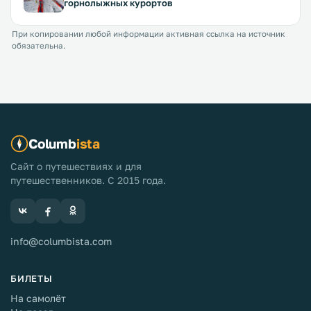
горнолыжных курортов
При копировании любой информации активная ссылка на источник
обязательна.
Columb
ista
Сайт о путешествиях и для
путешественников. С 2015 года.
info@columbista.com
БИЛЕТЫ
На самолёт