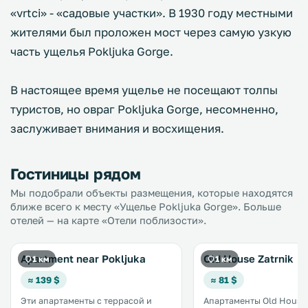
«vrtci» - «садовые участки». В 1930 году местными
жителями был проложен мост через самую узкую
часть ущелья Pokljuka Gorge.
В настоящее время ущелье не посещают толпы
туристов, но овраг Pokljuka Gorge, несомненно,
заслуживает внимания и восхищения.
Гостиницы рядом
Мы подобрали объекты размещения, которые находятся
ближе всего к месту «Ущелье Pokljuka Gorge». Больше
отелей — на карте «Отели поблизости».
Apartment near Pokljuka
Old House Zatrnik
1 км
1 км
≈ 139 $
≈ 81 $
Эти апартаменты с террасой и
Апартаменты Old House 