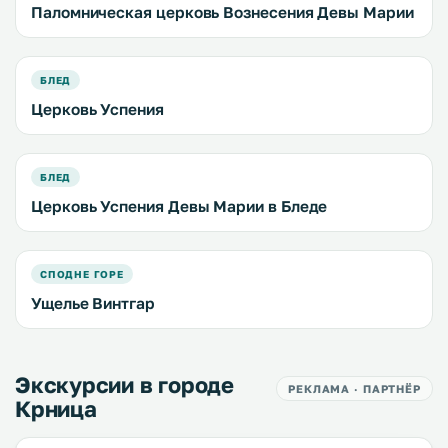
Паломническая церковь Вознесения Девы Марии
БЛЕД
Церковь Успения
БЛЕД
Церковь Успения Девы Марии в Бледе
СПОДНE ГОРE
Ущелье Винтгар
Экскурсии в городе
РЕКЛАМА · ПАРТНЁР
Крница