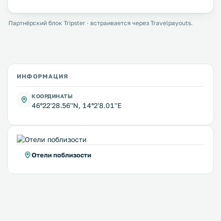
Партнёрский блок Tripster · встраивается через Travelpayouts.
ИНФОРМАЦИЯ
КООРДИНАТЫ
46°22'28.56''N, 14°2'8.01''E
Отели поблизости