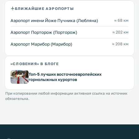
БЛИЖАЙШИЕ АЭРОПОРТЫ
Аэропорт имени Йоже Пучника (Любляна)
≈ 68 км
Аэропорт Порторож (Порторож)
≈ 202 км
Аэропорт Марибор (Марибор)
≈ 208 км
«СЛОВЕНИЯ» В БЛОГЕ
Топ-5 лучших восточноевропейских
горнолыжных курортов
При копировании любой информации активная ссылка на источник
обязательна.