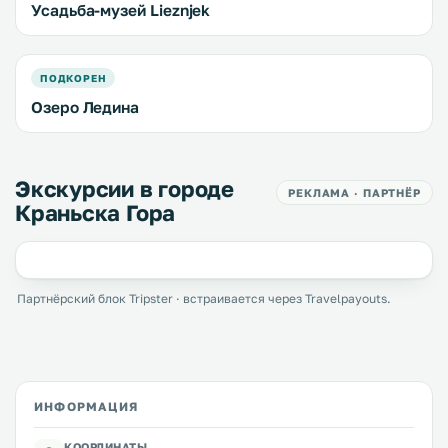
Усадьба-музей Lieznjek
ПОДКОРЕН
Озеро Ледина
Экскурсии в городе
РЕКЛАМА · ПАРТНЁР
Краньска Гора
Партнёрский блок Tripster · встраивается через Travelpayouts.
ИНФОРМАЦИЯ
КООРДИНАТЫ