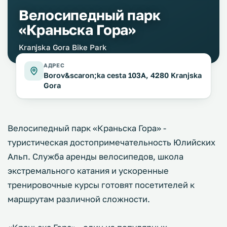
Велосипедный парк
«Краньска Гора»
Kranjska Gora Bike Park
АДРЕС
Borov&scaron;ka cesta 103A, 4280 Kranjska
Gora
Велосипедный парк «Краньска Гора» -
туристическая достопримечательность Юлийских
Альп. Служба аренды велосипедов, школа
экстремального катания и ускоренные
тренировочные курсы готовят посетителей к
маршрутам различной сложности.