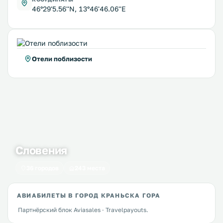
46°29'5.56''N, 13°46'46.06''E
Отели поблизости
Словения
36 городов
243 места
АВИАБИЛЕТЫ В ГОРОД КРАНЬСКА ГОРА
Партнёрский блок Aviasales · Travelpayouts.