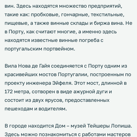
вин. Здесь находятся множество предприятий,
такие как: пробковые, гончарные, текстильные,
пищевые, а также винные склады и биржа вина. Не
в Порту, как считают многие, а именно здесь
находятся известные винные погреба с
португальским портвейном.
Вила Нова де Гайя соединяется с Порту одним из
красивейших мостов Португалии, построенным по
проекту инженера Эйфеля. Этот мост, длинной в
172 метра, сотворен в виде ажурной дуги и
состоит из двух ярусов, предоставленных
пешеходам и водителям.
В городе находится Дом – музей Тейшеры Лопиша.
Здесь можно познакомиться с работами мастеров