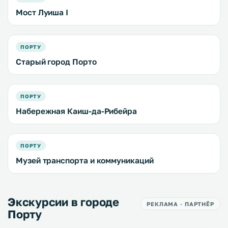
Мост Луиша I
ПОРТУ
Старый город Порто
ПОРТУ
Набережная Каиш-да-Рибейра
ПОРТУ
Музей транспорта и коммуникаций
Экскурсии в городе
РЕКЛАМА · ПАРТНЁР
Порту