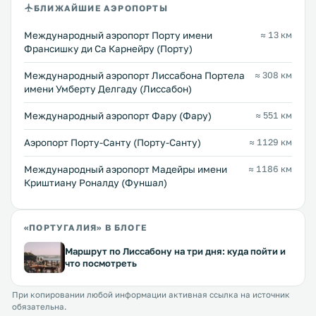
БЛИЖАЙШИЕ АЭРОПОРТЫ
Международный аэропорт Порту имени
≈ 13 км
Франсишку ди Са Карнейру (Порту)
Международный аэропорт Лиссабона Портела
≈ 308 км
имени Умберту Делгаду (Лиссабон)
Международный аэропорт Фару (Фару)
≈ 551 км
Аэропорт Порту-Санту (Порту-Санту)
≈ 1129 км
Международный аэропорт Мадейры имени
≈ 1186 км
Криштиану Роналду (Фуншал)
«ПОРТУГАЛИЯ» В БЛОГЕ
Маршрут по Лиссабону на три дня: куда пойти и
что посмотреть
При копировании любой информации активная ссылка на источник
обязательна.