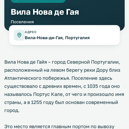
Вила Нова де Гая
Поселения
АДРЕС
Вила-Нова-ди-Гая, Португалия
Вила Нова де Гайя – город Северной Португалии,
расположенный на левом берегу реки Дору близ
Атлантического побережья. Поселение здесь
существовало с древних времен, с 1035 года оно
называлось Портус Кале, от чего и произошло имя
страны, а в 1255 году был основан современный
город.
Это место является главным портом по вывозу