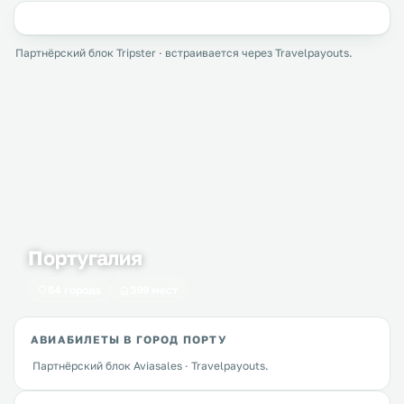
Партнёрский блок Tripster · встраивается через Travelpayouts.
Португалия
64 города
399 мест
АВИАБИЛЕТЫ В ГОРОД ПОРТУ
Партнёрский блок Aviasales · Travelpayouts.