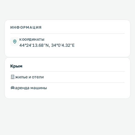
ИНФОРМАЦИЯ
КООРДИНАТЫ
44°24'13.68''N, 34°0'4.32''E
Крым
жилье и отели
аренда машины