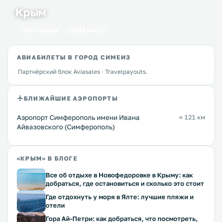
Крым
60 городов
341 место
АВИАБИЛЕТЫ В ГОРОД СИМЕИЗ
Партнёрский блок Aviasales · Travelpayouts.
БЛИЖАЙШИЕ АЭРОПОРТЫ
Аэропорт Симферополь имени Ивана
≈ 121 км
Айвазовского (Симферополь)
«КРЫМ» В БЛОГЕ
Все об отдыхе в Новофедоровке в Крыму: как
добраться, где остановиться и сколько это стоит
Где отдохнуть у моря в Ялте: лучшие пляжи и
отели
Гора Ай-Петри: как добраться, что посмотреть,