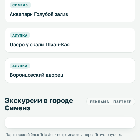
СИМЕИЗ
Аквапарк Голубой залив
АЛУПКА
Озеро у скалы Шаан-Кая
АЛУПКА
Воронцовский дворец
Экскурсии в городе
РЕКЛАМА · ПАРТНЁР
Симеиз
Партнёрский блок Tripster · встраивается через Travelpayouts.