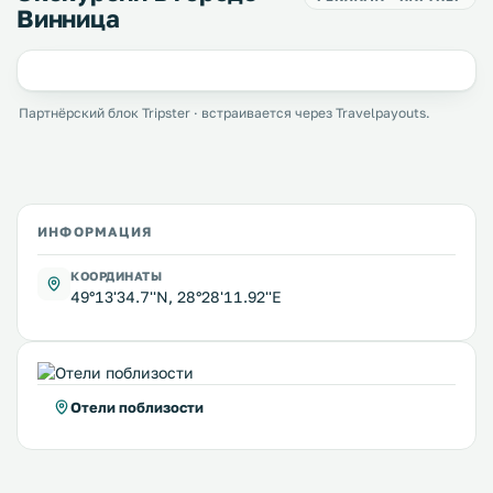
Винница
Партнёрский блок Tripster · встраивается через Travelpayouts.
ИНФОРМАЦИЯ
КООРДИНАТЫ
49°13'34.7''N, 28°28'11.92''E
Отели поблизости