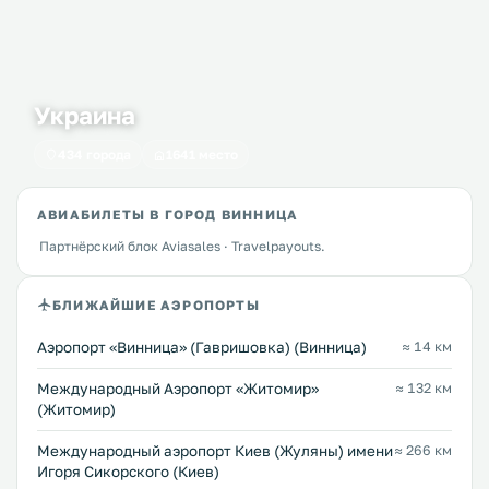
Украина
434 города
1641 место
АВИАБИЛЕТЫ В ГОРОД ВИННИЦА
Партнёрский блок Aviasales · Travelpayouts.
БЛИЖАЙШИЕ АЭРОПОРТЫ
Аэропорт «Винница» (Гавришовка) (Винница)
≈ 14 км
Международный Аэропорт «Житомир»
≈ 132 км
(Житомир)
Международный аэропорт Киев (Жуляны) имени
≈ 266 км
Игоря Сикорского (Киев)