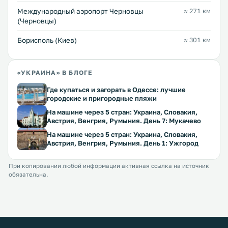
Международный аэропорт Черновцы
≈ 271 км
(Черновцы)
Борисполь (Киев)
≈ 301 км
«УКРАИНА» В БЛОГЕ
Где купаться и загорать в Одессе: лучшие
городские и пригородные пляжи
На машине через 5 стран: Украина, Словакия,
Австрия, Венгрия, Румыния. День 7: Мукачево
На машине через 5 стран: Украина, Словакия,
Австрия, Венгрия, Румыния. День 1: Ужгород
При копировании любой информации активная ссылка на источник
обязательна.