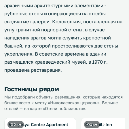
архаичными архитектурными элементами -
рубленые стены и опирающиеся на столбы
сводчатые галереи. Колокольня, поставленная на
углу гранитной подпорной стены, в случае
нападения врагов могла служить крепостной
башней, из которой простреливаются две стены
укрепления. В советские времена в здании
размещался краеведческий музей, в 1970 г.
проведена реставрация.
Гостиницы рядом
Мы подобрали объекты размещения, которые находятся
ближе всего к месту «Николаевская церковь». Больше
отелей — на карте «Отели поблизости».
Vinnytsya Centre Apartment
Churchill-Inn
0 км
1 км