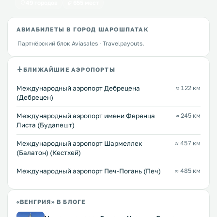
49 городов
655 мест
АВИАБИЛЕТЫ В ГОРОД ШАРОШПАТАК
Партнёрский блок Aviasales · Travelpayouts.
БЛИЖАЙШИЕ АЭРОПОРТЫ
Международный аэропорт Дебрецена
≈ 122 км
(Дебрецен)
Международный аэропорт имени Ференца
≈ 245 км
Листа (Будапешт)
Международный аэропорт Шармеллек
≈ 457 км
(Балатон) (Кестхей)
Международный аэропорт Печ-Погань (Печ)
≈ 485 км
«ВЕНГРИЯ» В БЛОГЕ