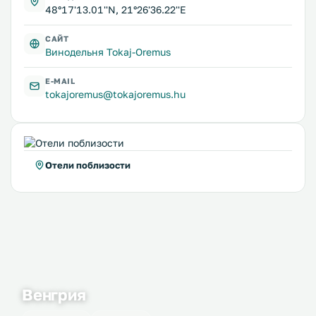
48°17'13.01''N, 21°26'36.22''E
САЙТ
Винодельня Tokaj-Oremus
E-MAIL
tokajoremus@tokajoremus.hu
Отели поблизости
Венгрия