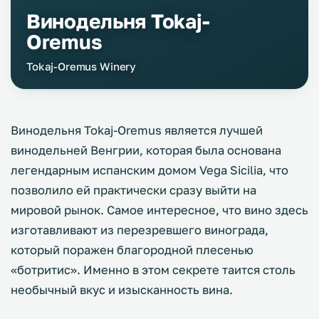
Винодельня Tokaj-
Oremus
Tokaj-Oremus Winery
Винодельня Tokaj-Oremus является лучшей
винодельней Венгрии, которая была основана
легендарным испанским домом Vega Sicilia, что
позволило ей практически сразу выйти на
мировой рынок. Самое интересное, что вино здесь
изготавливают из перезревшего винограда,
который поражен благородной плесенью
«ботритис». Именно в этом секрете таится столь
необычный вкус и изысканность вина.