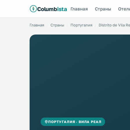
Columb
ista
Главная
Страны
Отел
Главная
Страны
Португалия
Distrito de Vila R
ПОРТУГАЛИЯ · ВИЛА РЕАЛ