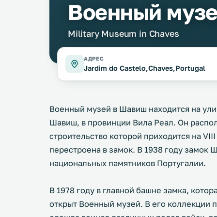
Военный муз
Military Museum in Chaves
АДРЕС
Jardim do Castelo,Chaves,Portugal
Военный музей в Шавиш находится на ули
Шавиш, в провинции Вила Реал. Он распо
строительство которой приходится на VIII 
перестроена в замок. В 1938 году замок 
национальных памятников Португалии.
В 1978 году в главной башне замка, кото
открыт Военный музей. В его коллекции 