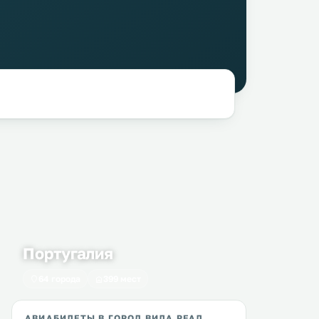
Португалия
64 города
399 мест
АВИАБИЛЕТЫ В ГОРОД ВИЛА РЕАЛ