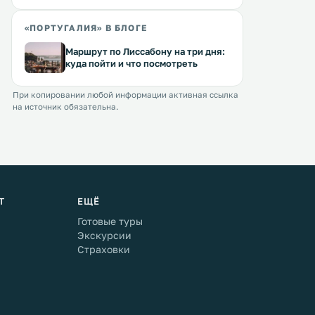
«ПОРТУГАЛИЯ» В БЛОГЕ
Маршрут по Лиссабону на три дня:
куда пойти и что посмотреть
При копировании любой информации активная ссылка
на источник обязательна.
Т
ЕЩЁ
Готовые туры
Экскурсии
Страховки