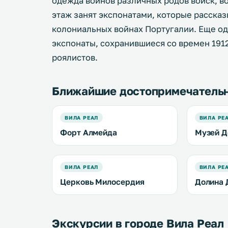
одежда воинов различных родов войск, во
этаж занят экспонатами, которые расска
колониальных войнах Португалии. Еще о
экспонаты, сохранившиеся со времен 1912
роялистов.
Ближайшие достопримечатель
ВИЛА РЕАЛ
ВИЛА РЕ
Форт Алмейда
Музей Д
ВИЛА РЕАЛ
ВИЛА РЕ
Церковь Милосердия
Долина 
Экскурсии в городе Вила Реал