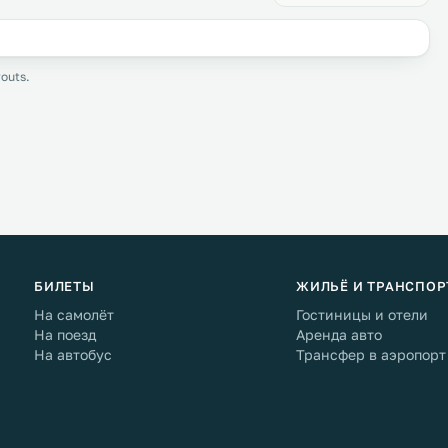
outs.
БИЛЕТЫ
ЖИЛЬЁ И ТРАНСПОР
На самолёт
Гостиницы и отели
На поезд
Аренда авто
На автобус
Трансфер в аэропорт