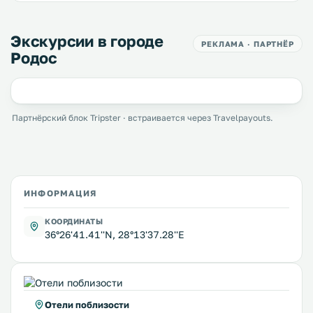
Экскурсии в городе
РЕКЛАМА · ПАРТНЁР
Родос
Партнёрский блок Tripster · встраивается через Travelpayouts.
ИНФОРМАЦИЯ
КООРДИНАТЫ
36°26'41.41''N, 28°13'37.28''E
Отели поблизости