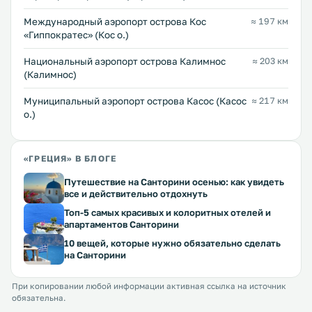
Международный аэропорт острова Кос
≈ 197 км
«Гиппократес» (Кос о.)
Национальный аэропорт острова Калимнос
≈ 203 км
(Калимнос)
Муниципальный аэропорт острова Касос (Касос
≈ 217 км
о.)
«ГРЕЦИЯ» В БЛОГЕ
Путешествие на Санторини осенью: как увидеть
все и действительно отдохнуть
Топ-5 самых красивых и колоритных отелей и
апартаментов Санторини
10 вещей, которые нужно обязательно сделать
на Санторини
При копировании любой информации активная ссылка на источник
обязательна.