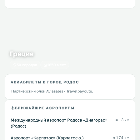
Греция
50 городов
1650 мест
АВИАБИЛЕТЫ В ГОРОД РОДОС
Партнёрский блок Aviasales · Travelpayouts.
БЛИЖАЙШИЕ АЭРОПОРТЫ
Международный аэропорт Родоса «Диагорас»
≈ 13 км
(Родос)
Аэропорт «Карпатос» (Карпатос о.)
≈ 174 км