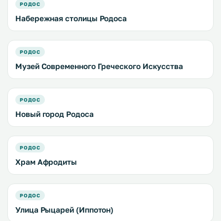
РОДОС
Набережная столицы Родоса
РОДОС
Музей Современного Греческого Искусства
РОДОС
Новый город Родоса
РОДОС
Храм Афродиты
РОДОС
Улица Рыцарей (Иппотон)