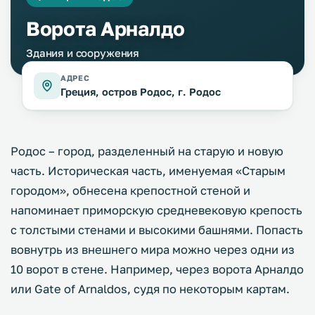
Ворота Арналдо
Здания и сооружения
АДРЕС
Греция, остров Родос, г. Родос
Родос – город, разделенный на старую и новую
часть. Историческая часть, именуемая «Старым
городом», обнесена крепостной стеной и
напоминает приморскую средневековую крепость
с толстыми стенами и высокими башнями. Попасть
вовнутрь из внешнего мира можно через одни из
10 ворот в стене. Например, через ворота Арналдо
или Gate of Arnaldos, судя по некоторым картам.