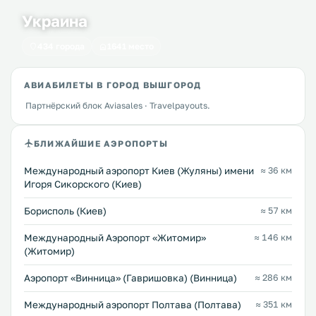
Украина
434 города
1641 место
АВИАБИЛЕТЫ В ГОРОД ВЫШГОРОД
Партнёрский блок Aviasales · Travelpayouts.
БЛИЖАЙШИЕ АЭРОПОРТЫ
Международный аэропорт Киев (Жуляны) имени
≈ 36 км
Игоря Сикорского (Киев)
Борисполь (Киев)
≈ 57 км
Международный Аэропорт «Житомир»
≈ 146 км
(Житомир)
Аэропорт «Винница» (Гавришовка) (Винница)
≈ 286 км
Международный аэропорт Полтава (Полтава)
≈ 351 км