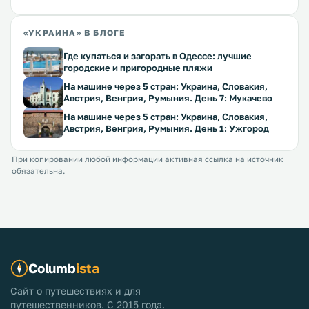
«УКРАИНА» В БЛОГЕ
Где купаться и загорать в Одессе: лучшие
городские и пригородные пляжи
На машине через 5 стран: Украина, Словакия,
Австрия, Венгрия, Румыния. День 7: Мукачево
На машине через 5 стран: Украина, Словакия,
Австрия, Венгрия, Румыния. День 1: Ужгород
При копировании любой информации активная ссылка на источник
обязательна.
Columb
ista
Сайт о путешествиях и для
путешественников. С 2015 года.