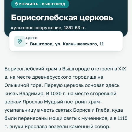
УКРАИНА · ВЫШГОРОД
Борисоглебская церковь
культовое сооружение, 1861-63 гг.
АДРЕС
г. Вышгород, ул. Калнышевского, 11
Борисоглебский храм в Вышгороде отстроен в XIX
в. на месте древнерусского городища на
Ольжиной горе. Первую церковь основал здесь
князь Владимир. В 1030 г. на месте сгоревшей
церкви Ярослав Мудрый построил храм-
усыпальницу в честь святых Бориса и Глеба, куда
были перенесены мощи святых мучеников, а в 1115
г. внуки Ярослава возвели каменный собор.