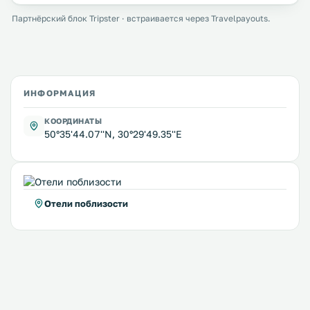
Партнёрский блок Tripster · встраивается через Travelpayouts.
ИНФОРМАЦИЯ
КООРДИНАТЫ
50°35'44.07''N, 30°29'49.35''E
Отели поблизости