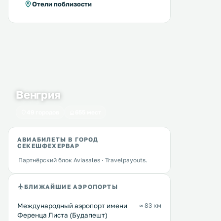
Отели поблизости
Венгрия
49 городов
655 мест
АВИАБИЛЕТЫ В ГОРОД
СЕКЕШФЕХЕРВАР
Партнёрский блок Aviasales · Travelpayouts.
БЛИЖАЙШИЕ АЭРОПОРТЫ
Международный аэропорт имени
≈ 83 км
Ференца Листа (Будапешт)