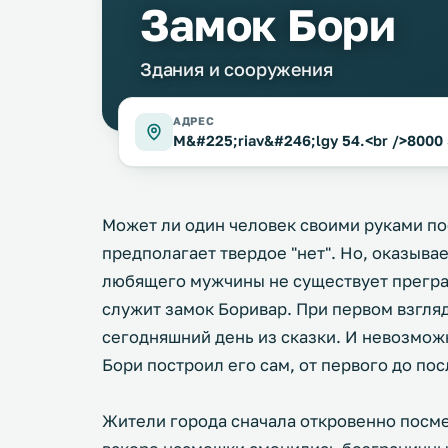
Замок Бори
Здания и сооружения
АДРЕС
M&#225;riav&#246;lgy 54.<br />8000
Может ли один человек своими руками по
предполагает твердое "нет". Но, оказывае
любящего мужчины не существует прегр
служит замок Боривар. При первом взгляд
сегодняшний день из сказки. И невозмож
Бори построил его сам, от первого до по
Жители города сначала откровенно посме