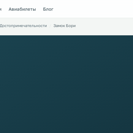
и
Авиабилеты
Блог
Достопримечательности
Замок Бори