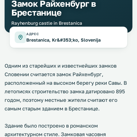
Замок Райхенбург в
Брестанице
Rayhenburg castle in Brestanica
АДРЕС
Brestanica, Kr&#353;ko, Slovenija
Одним из старейших и известнейших замков
Словении считается замок Райхенбург,
расположенный на высоком берегу реки Савы. В
летописях строительство замка датировано 895
годом, поэтому местные жители считают его
самым старым зданием в Брестанице.
Здание было построено в романском
архитектурном стиле. Замковая часовня