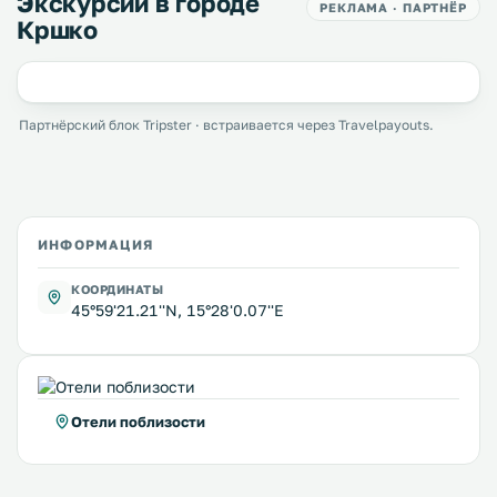
Экскурсии в городе
РЕКЛАМА · ПАРТНЁР
Кршко
Партнёрский блок Tripster · встраивается через Travelpayouts.
ИНФОРМАЦИЯ
КООРДИНАТЫ
45°59'21.21''N, 15°28'0.07''E
Отели поблизости