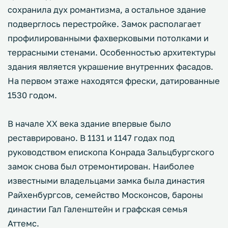
сохранила дух романтизма, а остальное здание
подверглось перестройке. Замок располагает
профилированными фахверковыми потолками и
террасными стенами. Особенностью архитектуры
здания является украшение внутренних фасадов.
На первом этаже находятся фрески, датированные
1530 годом.
В начале XX века здание впервые было
реставрировано. В 1131 и 1147 годах под
руководством епископа Конрада Зальцбургского
замок снова был отремонтирован. Наиболее
известными владельцами замка была династия
Райхенбургсов, семейство Москонсов, бароны
династии Гал Галенштейн и графская семья
Аттемс.