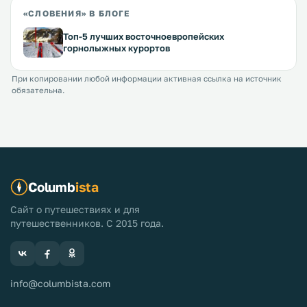
«СЛОВЕНИЯ» В БЛОГЕ
Топ-5 лучших восточноевропейских
горнолыжных курортов
При копировании любой информации активная ссылка на источник
обязательна.
Columb
ista
Сайт о путешествиях и для
путешественников. С 2015 года.
info@columbista.com