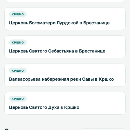
КРШКО
Церковь Богоматери Лурдской в Брестанице
КРШКО
Церковь Святого Себастьяна в Брестанице
КРШКО
Валвасорьева набережная реки Савы в Кршко
КРШКО
Церковь Святого Духа в Кршко