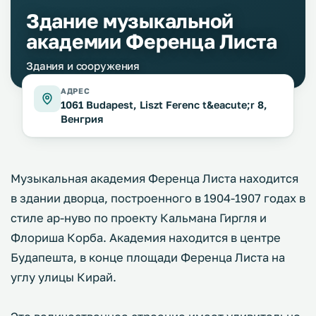
Здание музыкальной
академии Ференца Листа
Здания и сооружения
АДРЕС
1061 Budapest, Liszt Ferenc t&eacute;r 8,
Венгрия
Музыкальная академия Ференца Листа находится
в здании дворца, построенного в 1904-1907 годах в
стиле ар-нуво по проекту Кальмана Гиргля и
Флориша Корба. Академия находится в центре
Будапешта, в конце площади Ференца Листа на
углу улицы Кирай.