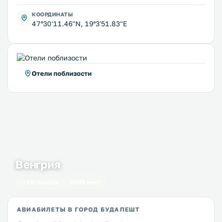
КООРДИНАТЫ
47°30'11.46''N, 19°3'51.83''E
Отели поблизости
Венгрия
49 городов
655 мест
АВИАБИЛЕТЫ В ГОРОД БУДАПЕШТ