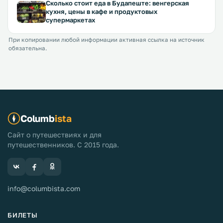
Сколько стоит еда в Будапеште: венгерская
кухня, цены в кафе и продуктовых
супермаркетах
При копировании любой информации активная ссылка на источник
обязательна.
Columb
ista
Сайт о путешествиях и для
путешественников. С 2015 года.
info@columbista.com
БИЛЕТЫ