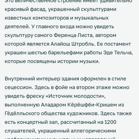
Это величественное строение имеет удивительно
красивый фасад, украшенный скульптурами
известных композиторов и музыкальных
деятелей. У главного входа можно увидеть
скульптуру самого Ференца Листа, автором
которой является Алайош Штробль. Ее постамент
украшен шестью барельефами работы Эде Тельча,
которые посвящены истории музыки.
Внутренний интерьер здания оформлен в стиле
сецессион. Здесь в фойе на втором этаже можно
увидеть фреску «Источник молодости»,
выполненную Аладаром Кёрёшфёи-Кришем из
Гёдёлльского общества художников. Здесь также
есть концертный зал, рассчитанный на 1200
слушателей, украшенный аллегорическими