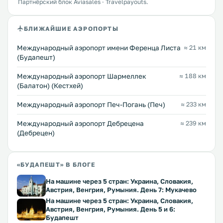
Партнёрский блок Aviasales · Travelpayouts.
БЛИЖАЙШИЕ АЭРОПОРТЫ
Международный аэропорт имени Ференца Листа
≈ 21 км
(Будапешт)
Международный аэропорт Шармеллек
≈ 188 км
(Балатон) (Кестхей)
Международный аэропорт Печ-Погань (Печ)
≈ 233 км
Международный аэропорт Дебрецена
≈ 239 км
(Дебрецен)
«БУДАПЕШТ» В БЛОГЕ
На машине через 5 стран: Украина, Словакия,
Австрия, Венгрия, Румыния. День 7: Мукачево
На машине через 5 стран: Украина, Словакия,
Австрия, Венгрия, Румыния. День 5 и 6:
Будапешт