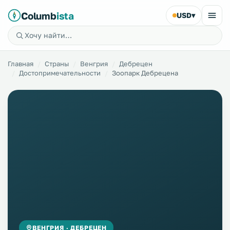
Columb
ista
USD
▾
Главная
Страны
Венгрия
Дебрецен
Достопримечательности
Зоопарк Дебрецена
ВЕНГРИЯ · ДЕБРЕЦЕН