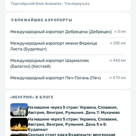
Партнёрский блок Aviasales · Travelpayouts.
БЛИЖАЙШИЕ АЭРОПОРТЫ
Международный аэропорт Дебрецена (Дебрецен)
≈ 5 км
Международный аэропорт имени Ференца
≈ 230 км
Листа (Будапешт)
Международный аэропорт Шармеллек
≈ 442 км
(Балатон) (Кестхей)
Международный аэропорт Печ-Погань (Печ)
≈ 470 км
«ВЕНГРИЯ» В БЛОГЕ
На машине через 5 стран: Украина, Словакия,
Австрия, Венгрия, Румыния. День 7: Мукачево
На машине через 5 стран: Украина, Словакия,
Австрия, Венгрия, Румыния. День 5 и 6:
Будапешт
Сколько стоит еда в Будапеште: венгерская