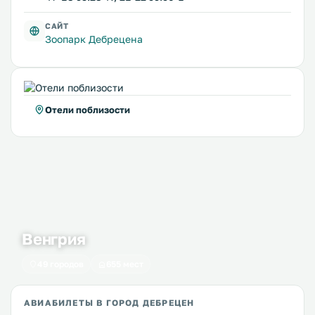
САЙТ
Зоопарк Дебрецена
Отели поблизости
Венгрия
49 городов
655 мест
АВИАБИЛЕТЫ В ГОРОД ДЕБРЕЦЕН