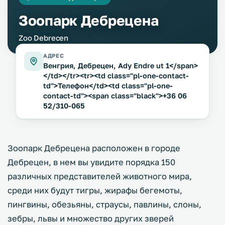
Зоопарк Дебрецена
Zoo Debrecen
АДРЕС
Венгрия, Дебрецен, Ady Endre ut 1</span>
</td></tr><tr><td class="pl-one-contact-
td">Телефон</td><td class="pl-one-
contact-td"><span class="black">+36 06
52/310-065
Зоопарк Дебрецена расположен в городе
Дебрецен, в нем вы увидите порядка 150
различных представителей животного мира,
среди них будут тигры, жирафы бегемоты,
пингвины, обезьяны, страусы, павлины, слоны,
зебры, львы и множество других зверей