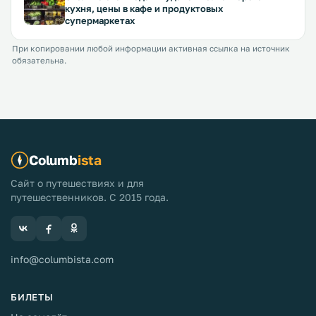
кухня, цены в кафе и продуктовых
супермаркетах
При копировании любой информации активная ссылка на источник
обязательна.
Columb
ista
Сайт о путешествиях и для
путешественников. С 2015 года.
info@columbista.com
БИЛЕТЫ