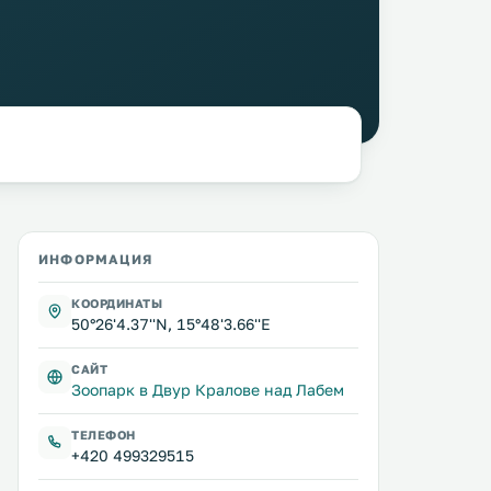
ИНФОРМАЦИЯ
КООРДИНАТЫ
50°26'4.37''N, 15°48'3.66''E
САЙТ
Зоопарк в Двур Кралове над Лабем
ТЕЛЕФОН
+420 499329515