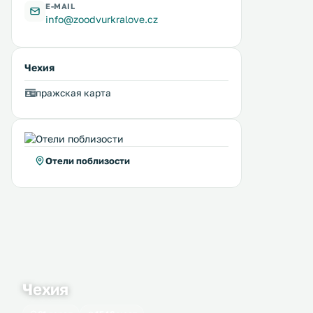
E-MAIL
info@zoodvurkralove.cz
Чехия
пражская карта
Отели поблизости
Чехия