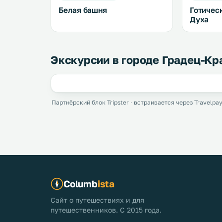
Белая башня
Готичес
Духа
Экскурсии в городе Градец-Кр
Партнёрский блок Tripster · встраивается через Travelpay
Columb
ista
Сайт о путешествиях и для
путешественников. С 2015 года.