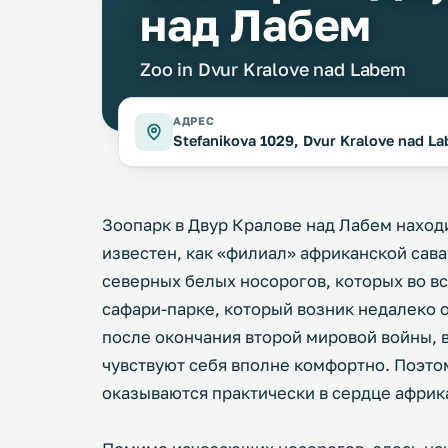
над Лабем
Zoo in Dvur Kralove nad Labem
АДРЕС
Stefanikova 1029, Dvur Kralove nad L
Зоопарк в Двур Кралове над Лабем наход
известен, как «филиал» африканской сава
северных белых носорогов, которых во вс
сафари-парке, который возник недалеко о
после окончания второй мировой войны, 
чувствуют себя вполне комфортно. Поэто
оказываются практически в сердце африк