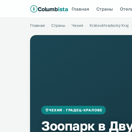
Columb
ista
Главная
Страны
Отел
Главная
Страны
Чехия
Královéhradecký Kraj
ЧЕХИЯ · ГРАДЕЦ-КРАЛОВЕ
Зоопарк в Дв