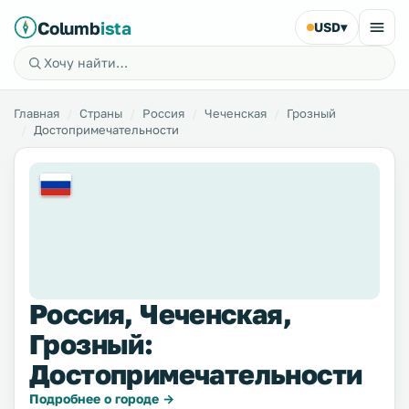
Columb
ista
USD
▾
Главная
Страны
Россия
Чеченская
Грозный
Достопримечательности
Россия, Чеченская,
Грозный:
Достопримечательности
Подробнее о городе →