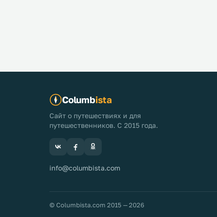
Columb
ista
Сайт о путешествиях и для
путешественников. С 2015 года.
info@columbista.com
© Columbista.com 2015 — 2026