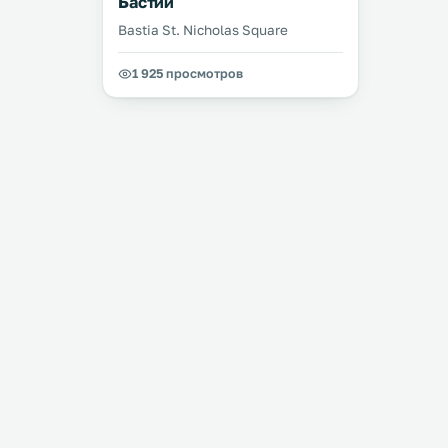
Бастии
Bastia St. Nicholas Square
1 925 просмотров