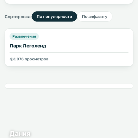
Сортировка:
По популярности
По алфавиту
Развлечения
Парк Леголенд
1 976 просмотров
Дания