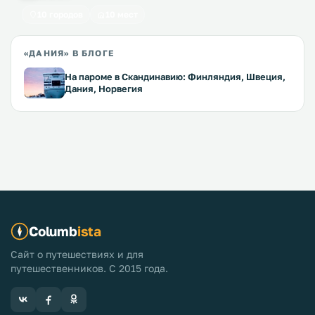
10 городов
10 мест
«ДАНИЯ» В БЛОГЕ
На пароме в Скандинавию: Финляндия, Швеция,
Дания, Норвегия
Columb
ista
Сайт о путешествиях и для
путешественников. С 2015 года.