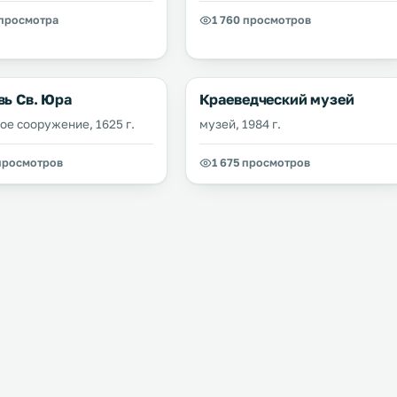
 просмотра
1 760 просмотров
вь Св. Юра
Краеведческий музей
ое сооружение, 1625 г.
музей, 1984 г.
 просмотров
1 675 просмотров