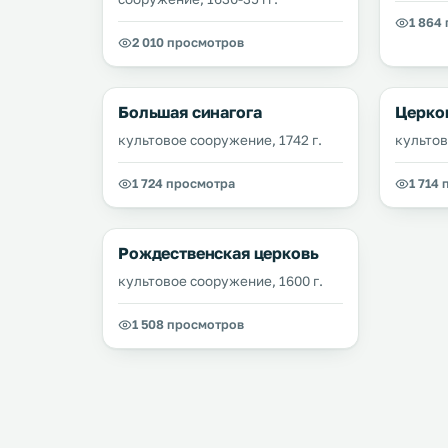
1 864
2 010 просмотров
Большая синагога
Церко
культовое сооружение, 1742 г.
культов
1 724 просмотра
1 714
Рождественская церковь
культовое сооружение, 1600 г.
1 508 просмотров