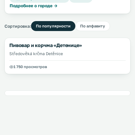
Подробнее о городе →
Сортировка:
По популярности
По алфавиту
Пивовар и корчма «Детенице»
Středověká krčma Detěnice
1 750 просмотров