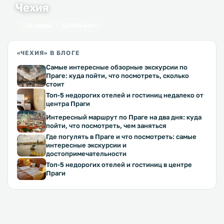
Чехия
61 город
1546 мест
«ЧЕХИЯ» В БЛОГЕ
Самые интересные обзорные экскурсии по
Праге: куда пойти, что посмотреть, сколько
стоит
Топ-5 недорогих отелей и гостиниц недалеко от
центра Праги
Интересный маршрут по Праге на два дня: куда
пойти, что посмотреть, чем заняться
Где погулять в Праге и что посмотреть: самые
интересные экскурсии и
достопримечательности
Топ-5 недорогих отелей и гостиниц в центре
Праги