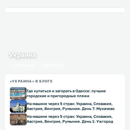
Украина
434 города
1641 место
«УКРАИНА» В БЛОГЕ
Где купаться и загорать в Одессе: лучшие
городские и пригородные пляжи
На машине через 5 стран: Украина, Словакия,
Австрия, Венгрия, Румыния. День 7: Мукачево
На машине через 5 стран: Украина, Словакия,
Австрия, Венгрия, Румыния. День 1: Ужгород