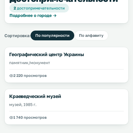
2
достопримечательности
Подробнее о городе →
Сортировка:
По популярности
По алфавиту
Географический центр Украины
памятник/монумент
2 220 просмотров
Краеведческий музей
музей, 1985 г.
1 740 просмотров