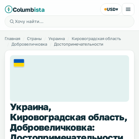
Columb
ista
USD
▾
Главная
Страны
Украина
Кировоградская область
Добровеличковка
Достопримечательности
Украина,
Кировоградская область,
Добровеличковка:
Достопримечательности