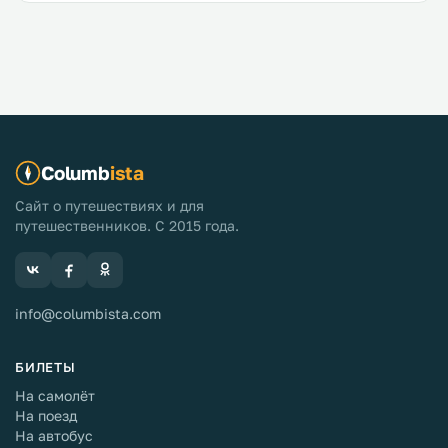
Columb
ista
Сайт о путешествиях и для
путешественников. С 2015 года.
info@columbista.com
БИЛЕТЫ
На самолёт
На поезд
На автобус