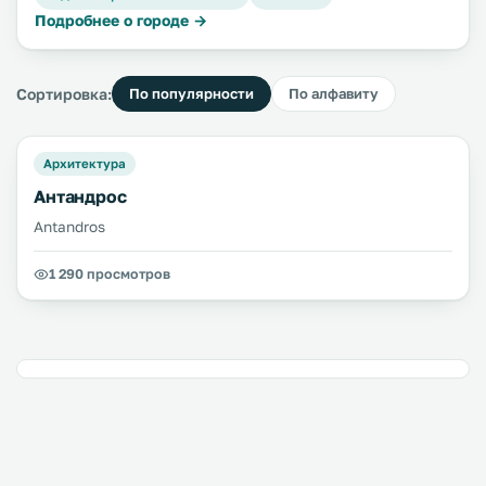
Подробнее о городе →
Сортировка:
По популярности
По алфавиту
Архитектура
Антандрос
Antandros
1 290 просмотров