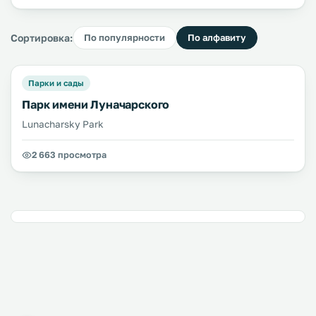
Сортировка:
По популярности
По алфавиту
Парки и сады
Парк имени Луначарского
Lunacharsky Park
2 663 просмотра