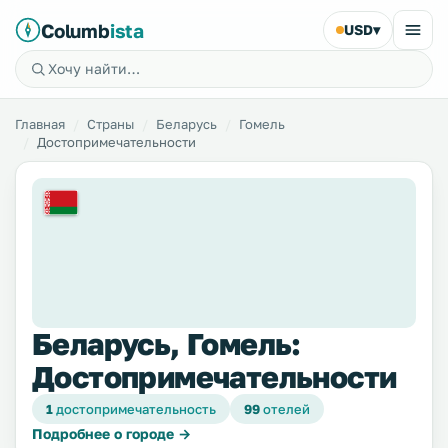
Columb
ista
USD
▾
Главная
Страны
Беларусь
Гомель
Достопримечательности
Беларусь, Гомель:
Достопримечательности
1
достопримечательность
99
отелей
Подробнее о городе →