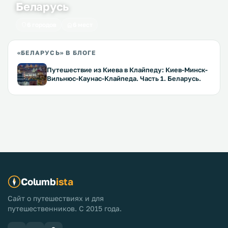
Беларусь
6 городов
6 мест
«БЕЛАРУСЬ» В БЛОГЕ
Путешествие из Киева в Клайпеду: Киев-Минск-
Вильнюс-Каунас-Клайпеда. Часть 1. Беларусь.
Columb
ista
Сайт о путешествиях и для
путешественников. С 2015 года.