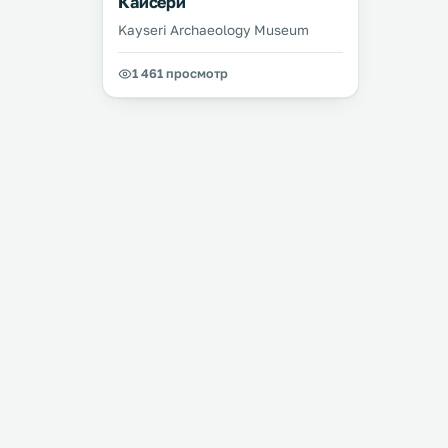
Кайсери
Kayseri Archaeology Museum
1 461 просмотр