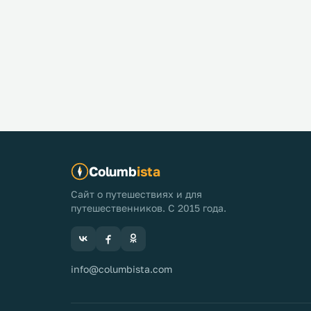
Columb
ista
Сайт о путешествиях и для
путешественников. С 2015 года.
info@columbista.com