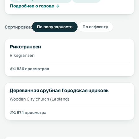
Подробнее о городе →
Сортировка:
По популярности
По алфавиту
Риксгрансен
Riksgransen
1 836 просмотров
Деревянная срубная Городская церковь
Wooden City church (Lapland)
1 674 просмотра