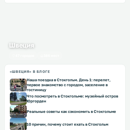
Швеция
47 городов
386 мест
«ШВЕЦИЯ» В БЛОГЕ
Наша поездка в Стокгольм. День 1: перелет,
первое знакомство с городом, заселение в
гостиницу
Что посмотреть в Стокгольме: музейный остров
Юргорден
Реальные советы как сэкономить в Стокгольме
10 причин, почему стоит ехать в Стокгольм