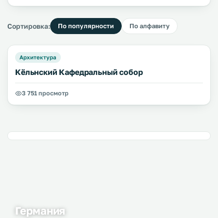
Сортировка:
По популярности
По алфавиту
Архитектура
Кёльнский Кафедральный собор
3 751 просмотр
Германия