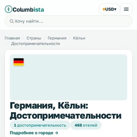
Columb
ista
USD
▾
Главная
Страны
Германия
Кёльн
Достопримечательности
Германия, Кёльн:
Достопримечательности
1
достопримечательность
468
отелей
Подробнее о городе →