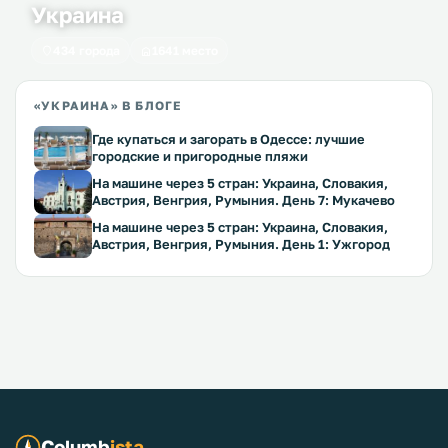
Украина
434 города
1641 место
«УКРАИНА» В БЛОГЕ
Где купаться и загорать в Одессе: лучшие
городские и пригородные пляжи
На машине через 5 стран: Украина, Словакия,
Австрия, Венгрия, Румыния. День 7: Мукачево
На машине через 5 стран: Украина, Словакия,
Австрия, Венгрия, Румыния. День 1: Ужгород
Columb
ista