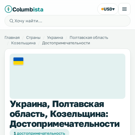
Columb
ista
USD
▾
Главная
Страны
Украина
Полтавская область
Козельщина
Достопримечательности
Украина, Полтавская
область, Козельщина:
Достопримечательности
1
достопримечательность