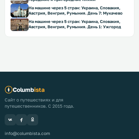
На машине через 5 стран: Украина, Словакия,
Австрия, Венгрия, Румыния. День 7: Мукачево
На машине через 5 стран: Украина, Словакия,
Австрия, Венгрия, Румыния. День 1: Ужгород
Columb
ista
Сайт о путешествиях и для
путешественников. С 2015 года.
info@columbista.com