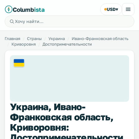
Columb
ista
USD
▾
Главная
Страны
Украина
Ивано-Франковская область
Криворовня
Достопримечательности
Украина, Ивано-
Франковская область,
Криворовня:
Достопримечательности