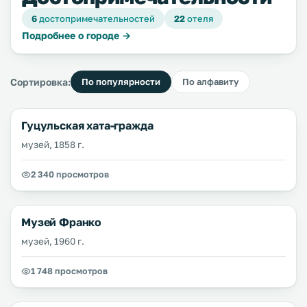
6
достопримечательностей
22
отеля
Подробнее о городе →
Сортировка:
По популярности
По алфавиту
Гуцульская хата-гражда
музей, 1858 г.
2 340 просмотров
Музей Франко
музей, 1960 г.
1 748 просмотров