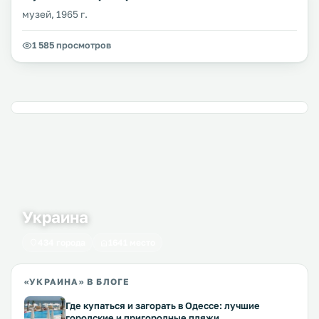
музей, 1965 г.
1 585 просмотров
Украина
434 города
1641 место
«УКРАИНА» В БЛОГЕ
Где купаться и загорать в Одессе: лучшие
городские и пригородные пляжи