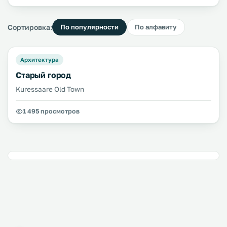
Сортировка:
По популярности
По алфавиту
Архитектура
Старый город
Kuressaare Old Town
1 495 просмотров