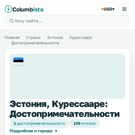
Columb
ista
USD
▾
Главная
Страны
Эстония
Курессааре
Достопримечательности
Эстония, Курессааре:
Достопримечательности
1
достопримечательность
109
отелей
Подробнее о городе →