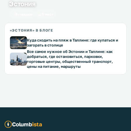
Эстония
5 городов
5 мест
«ЭСТОНИЯ» В БЛОГЕ
Куда сходить на пляж в Таллине: где купаться и
загорать в столице
Все самое нужное об Эстонии и Таллине: как
добраться, где остановиться, парковки,
торговые центры, общественный транспорт,
цены на питание, маршруты
Columb
ista