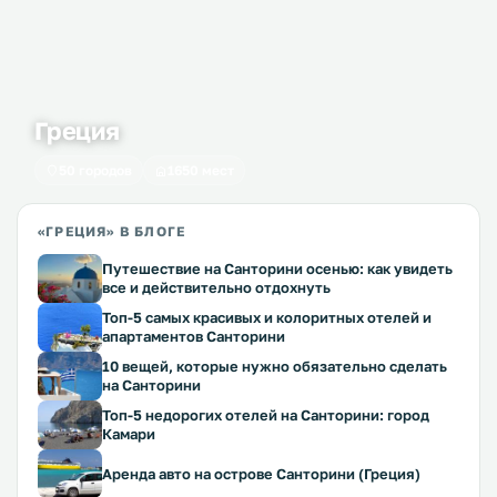
Греция
50 городов
1650 мест
«ГРЕЦИЯ» В БЛОГЕ
Путешествие на Санторини осенью: как увидеть
все и действительно отдохнуть
Топ-5 самых красивых и колоритных отелей и
апартаментов Санторини
10 вещей, которые нужно обязательно сделать
на Санторини
Топ-5 недорогих отелей на Санторини: город
Камари
Аренда авто на острове Санторини (Греция)