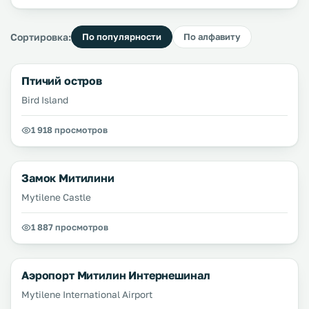
Сортировка:
По популярности
По алфавиту
Птичий остров
Bird Island
1 918 просмотров
Замок Митилини
Mytilene Castle
1 887 просмотров
Аэропорт Митилин Интернешинал
Mytilene International Airport