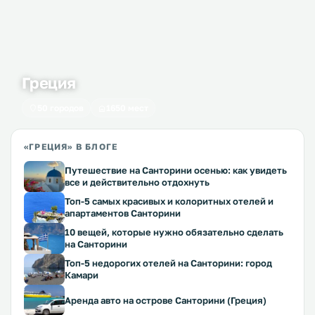
Греция
50 городов
1650 мест
«ГРЕЦИЯ» В БЛОГЕ
Путешествие на Санторини осенью: как увидеть
все и действительно отдохнуть
Топ-5 самых красивых и колоритных отелей и
апартаментов Санторини
10 вещей, которые нужно обязательно сделать
на Санторини
Топ-5 недорогих отелей на Санторини: город
Камари
Аренда авто на острове Санторини (Греция)