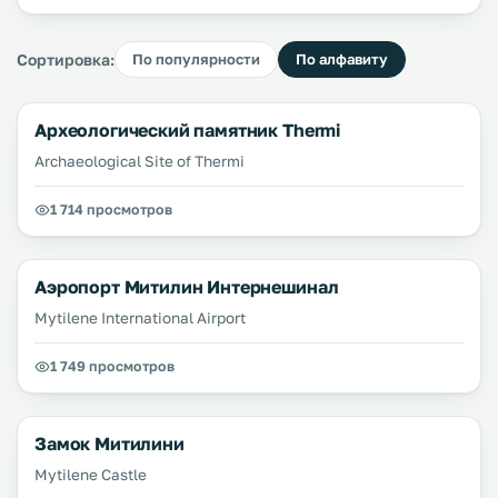
Сортировка:
По популярности
По алфавиту
Археологический памятник Thermi
Archaeological Site of Thermi
1 714 просмотров
Аэропорт Митилин Интернешинал
Mytilene International Airport
1 749 просмотров
Замок Митилини
Mytilene Castle