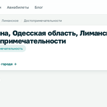
и
Авиабилеты
Блог
Лиманское
Достопримечательности
на, Одесская область, Лиманс
примечательности
мечательность
 городе →