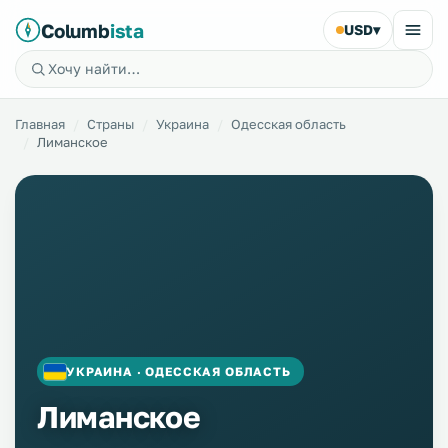
Columb
ista
USD
▾
Главная
Страны
Украина
Одесская область
Лиманское
УКРАИНА · ОДЕССКАЯ ОБЛАСТЬ
Лиманское