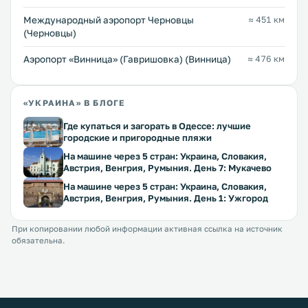
Международный аэропорт Черновцы
≈ 451 км
(Черновцы)
Аэропорт «Винница» (Гавришовка) (Винница)
≈ 476 км
«УКРАИНА» В БЛОГЕ
Где купаться и загорать в Одессе: лучшие
городские и пригородные пляжи
На машине через 5 стран: Украина, Словакия,
Австрия, Венгрия, Румыния. День 7: Мукачево
На машине через 5 стран: Украина, Словакия,
Австрия, Венгрия, Румыния. День 1: Ужгород
При копировании любой информации активная ссылка на источник
обязательна.