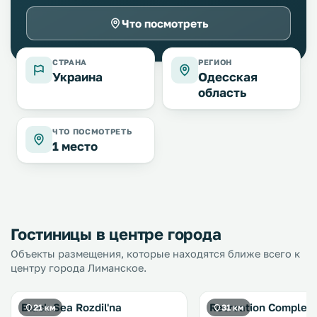
Что посмотреть
СТРАНА
РЕГИОН
Украина
Одесская
область
ЧТО ПОСМОТРЕТЬ
1 место
Гостиницы в центре города
Объекты размещения, которые находятся ближе всего к
центру города Лиманское.
Black Sea Rozdil'na
Recreation Complex
21 км
31 км