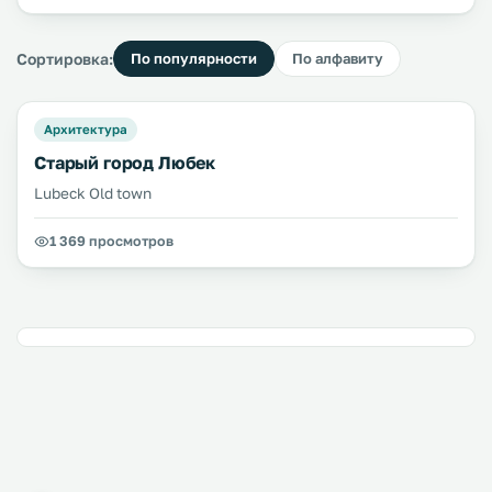
Сортировка:
По популярности
По алфавиту
Архитектура
Cтарый город Любек
Lubeck Old town
1 369 просмотров