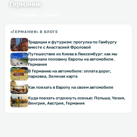
Германия
27 городов
27 мест
«ГЕРМАНИЯ» В БЛОГЕ
Традиции и футуризм: прогулка по Гамбургу
вместе с Анастасией Фроловой
Путешествие из Киева в Люксембург: как мы
проехали половину Европы на автомобиле.
Германия
В Германию на автомобиле: оплата дорог,
парковка, Зеленая карта
Как поехать в Европу на своем автомобиле
Куда поехать отдохнуть осенью: Польша, Чехия,
Венгрия, Австрия, Германия