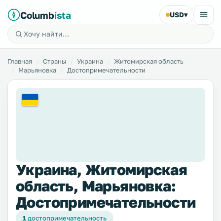
Columb
ista
USD
▾
Главная
Страны
Украина
Житомирская область
Марьяновка
Достопримечательности
Украина, Житомирская
область, Марьяновка:
Достопримечательности
1
достопримечательность