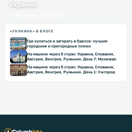
Украина
434 города
1641 место
«УКРАИНА» В БЛОГЕ
Где купаться и загорать в Одессе: лучшие
городские и пригородные пляжи
На машине через 5 стран: Украина, Словакия,
Австрия, Венгрия, Румыния. День 7: Мукачево
На машине через 5 стран: Украина, Словакия,
Австрия, Венгрия, Румыния. День 1: Ужгород
Columb
ista