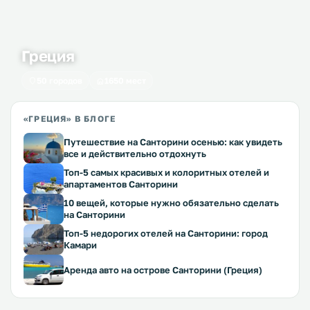
Греция
50 городов
1650 мест
«ГРЕЦИЯ» В БЛОГЕ
Путешествие на Санторини осенью: как увидеть
все и действительно отдохнуть
Топ-5 самых красивых и колоритных отелей и
апартаментов Санторини
10 вещей, которые нужно обязательно сделать
на Санторини
Топ-5 недорогих отелей на Санторини: город
Камари
Аренда авто на острове Санторини (Греция)