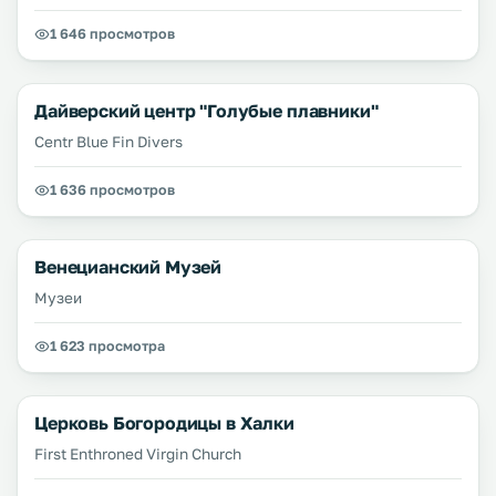
1 646 просмотров
Дайверский центр "Голубые плавники"
Centr Blue Fin Divers
1 636 просмотров
Венецианский Музей
Музеи
1 623 просмотра
Церковь Богородицы в Халки
First Enthroned Virgin Church