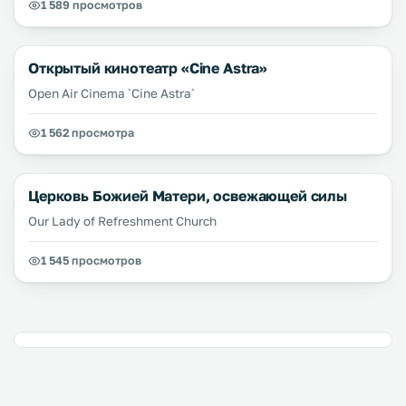
1 589 просмотров
Открытый кинотеатр «Cine Astra»
Open Air Cinema `Cine Astra`
1 562 просмотра
Церковь Божией Матери, освежающей силы
Our Lady of Refreshment Church
1 545 просмотров