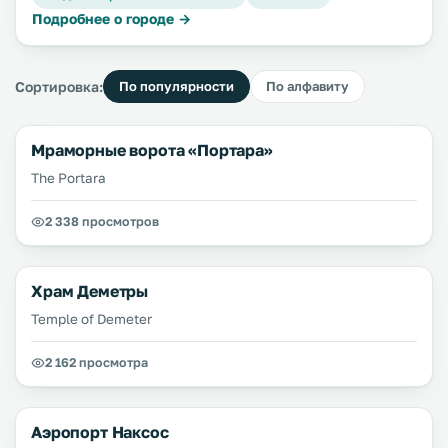
Подробнее о городе →
Сортировка:
По популярности
По алфавиту
Мраморные ворота «Портара»
The Portara
2 338 просмотров
Храм Деметры
Temple of Demeter
2 162 просмотра
Аэропорт Наксос