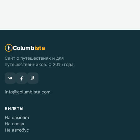
Columb
ista
Сайт о путешествиях и для
путешественников. С 2015 года.
info@columbista.com
БИЛЕТЫ
На самолёт
На поезд
На автобус