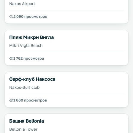
Naxos Airport
2 090 просмотров
Пляж Микри Вигла
Mikri Vigla Beach
1 762 просмотра
Серф-клуб Наксоса
Naxos-Surf club
1 660 просмотров
Башня Bellonia
Bellonia Tower