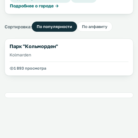
Подробнее о городе →
Сортировка:
По популярности
По алфавиту
Парк "Кольморден"
Kolmarden
1 893 просмотра