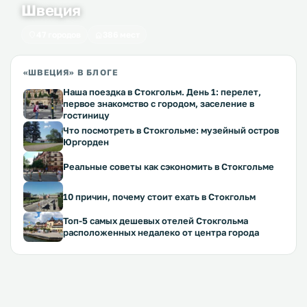
Швеция
47 городов
386 мест
«ШВЕЦИЯ» В БЛОГЕ
Наша поездка в Стокгольм. День 1: перелет,
первое знакомство с городом, заселение в
гостиницу
Что посмотреть в Стокгольме: музейный остров
Юргорден
Реальные советы как сэкономить в Стокгольме
10 причин, почему стоит ехать в Стокгольм
Топ-5 самых дешевых отелей Стокгольма
расположенных недалеко от центра города