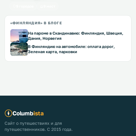
9 городов
9 мест
«ФИНЛЯНДИЯ» В БЛОГЕ
На пароме в Скандинавию: Финляндия, Швеция,
Дания, Норвегия
В Финляндию на автомобиле: оплата дорог,
Зеленая карта, парковки
Columb
ista
Сайт о путешествиях и для
путешественников. С 2015 года.