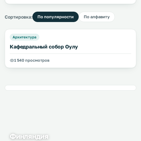
Сортировка:
По популярности
По алфавиту
Архитектура
Кафедральный собор Оулу
1 540 просмотров
Финляндия