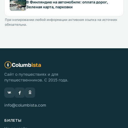
В Финляндию на автомобиле: оплата дорог,
Зеленая карта, парковки
При копировании любой информации активная ссылка на источник
обязательна.
Columb
ista
Сайт о путешествиях и для
путешественников. С 2015 года.
info@columbista.com
БИЛЕТЫ